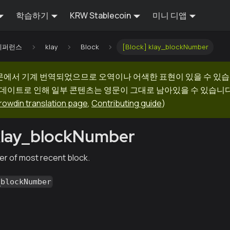
학습하기
KRW Stablecoin
미니 디앱
I 레퍼런스
klay
Block
[Block] klay_blockNumber
문에서 기계 번역되었으므로 오역이나 어색한 표현이 있을 수 있습
업데이트로 인해 일부 콘텐츠는 영문이 그대로 남아있을 수 있습니다.
rowdin translation page
,
Contributing guide
)
klay_blockNumber
r of most recent block.
_blockNumber