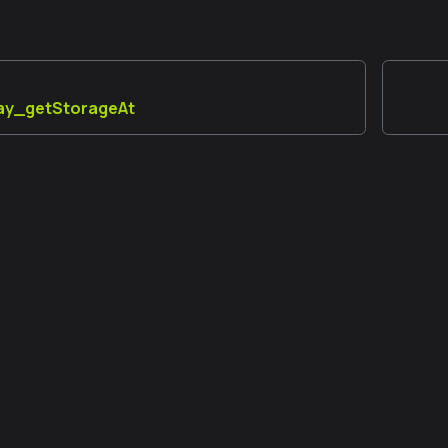
lay_getStorageAt