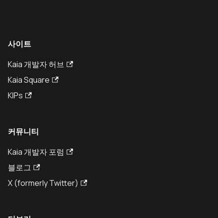
사이트
Kaia 개발자 허브
Kaia Square
KIPs
커뮤니티
Kaia 개발자 포럼
블로그
X (formerly Twitter)