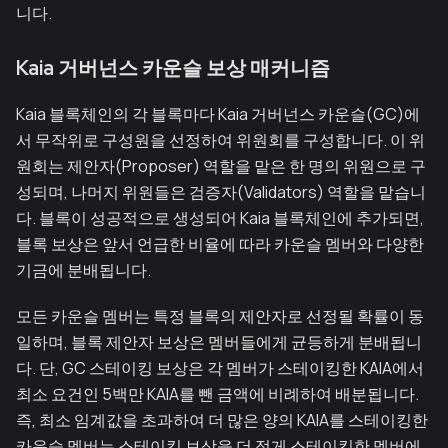
니다.
Kaia 거버넌스 카운슬 보상 매커니즘
Kaia 블록체인의 각 블록마다 Kaia 거버넌스 카운슬(GC)에
서 무작위로 구성원을 선정하여 위원회를 구성합니다. 이 위
원회는 제안자(Proposer) 역할을 맡은 한 명의 위원으로 구
성되며, 나머지 위원들은 검증자(Validators) 역할을 맡습니
다. 블록이 성공적으로 생성되어 Kaia 블록체인에 추가되면,
블록 보상은 앞서 언급한 비율에 따라 카운슬 멤버와 다양한
기금에 분배됩니다.
모든 카운슬 멤버는 특정 블록의 제안자로 선정될 확률이 동
일하며, 블록 제안자 보상은 멤버들에게 균등하게 분배됩니
다. 단, GC 스테이킹 보상은 각 멤버가 스테이킹한 KAIA에서
최소 요건인 5백만 KAIA를 뺀 금액에 비례하여 배분됩니다.
즉, 최소 임계값을 초과하여 더 많은 양의 KAIA를 스테이킹한
카운슬 멤버는 스테이킹 보상을 더 적게 스테이킹한 멤버에