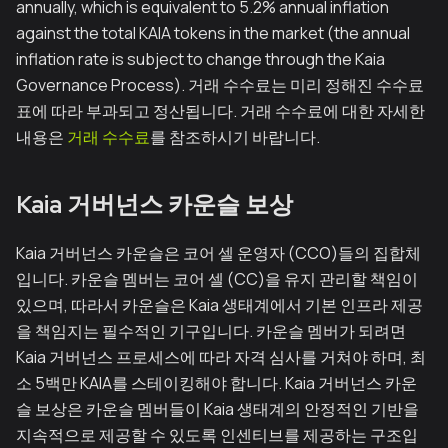
annually, which is equivalent to 5.2% annual inflation
against the total KAIA tokens in the market (the annual
inflation rate is subject to change through the Kaia
Governance Process). 거래 수수료는 미리 정해진 수수료
표에 따라 부과되고 정산됩니다. 거래 수수료에 대한 자세한
내용은
거래 수수료
를 참조하시기 바랍니다.
Kaia 거버넌스 카운슬 보상
Kaia 거버넌스 카운슬은 코어 셀 운영자 (CCO)들의 집합체
입니다. 카운슬 멤버는 코어 셀 (CC)을 유지 관리할 책임이
있으며, 따라서 카운슬은 Kaia 생태계에서 기본 인프라 제공
을 책임지는 필수적인 기구입니다. 카운슬 멤버가 되려면
Kaia 거버넌스 프로세스에 따라 자격 심사를 거쳐야 하며, 최
소 5백만 KAIA를 스테이킹해야 합니다. Kaia 거버넌스 카운
슬 보상은 카운슬 멤버들이 Kaia 생태계의 안정적인 기반을
지속적으로 제공할 수 있도록 인센티브를 제공하는 구조입