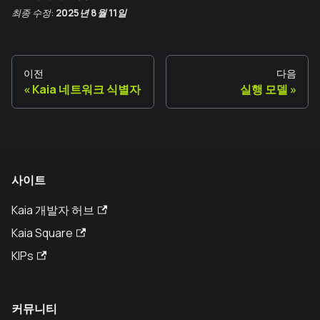
최종 수정:
2025년 8월 11일
이전
다음
Kaia 네트워크 식별자
실행 모델
사이트
Kaia 개발자 허브
Kaia Square
KIPs
커뮤니티