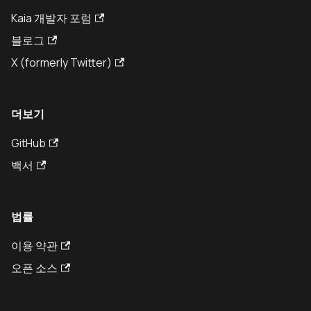
Kaia 개발자 포럼
블로그
X (formerly Twitter)
더보기
GitHub
백서
법률
이용 약관
오픈 소스