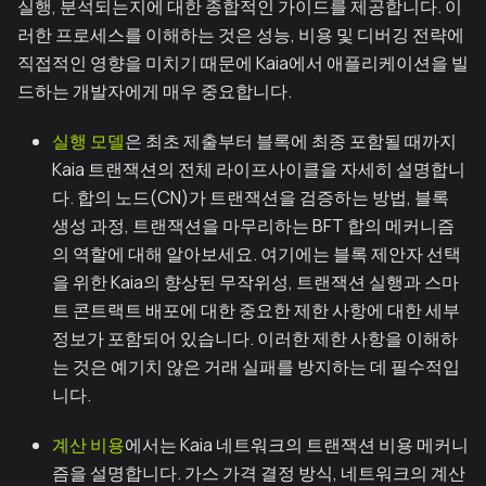
실행, 분석되는지에 대한 종합적인 가이드를 제공합니다. 이
러한 프로세스를 이해하는 것은 성능, 비용 및 디버깅 전략에
직접적인 영향을 미치기 때문에 Kaia에서 애플리케이션을 빌
드하는 개발자에게 매우 중요합니다.
실행 모델
은 최초 제출부터 블록에 최종 포함될 때까지
Kaia 트랜잭션의 전체 라이프사이클을 자세히 설명합니
다. 합의 노드(CN)가 트랜잭션을 검증하는 방법, 블록
생성 과정, 트랜잭션을 마무리하는 BFT 합의 메커니즘
의 역할에 대해 알아보세요. 여기에는 블록 제안자 선택
을 위한 Kaia의 향상된 무작위성, 트랜잭션 실행과 스마
트 콘트랙트 배포에 대한 중요한 제한 사항에 대한 세부
정보가 포함되어 있습니다. 이러한 제한 사항을 이해하
는 것은 예기치 않은 거래 실패를 방지하는 데 필수적입
니다.
계산 비용
에서는 Kaia 네트워크의 트랜잭션 비용 메커니
즘을 설명합니다. 가스 가격 결정 방식, 네트워크의 계산