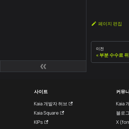
페이지 편집
이전
부분 수수료 
사이트
커뮤
Kaia 개발자 허브
Kaia
Kaia Square
블로
KIPs
X (for