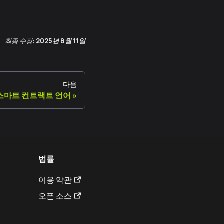
최종 수정:
2025년 8월 11일
다음
y - 스마트 컨트랙트 언어
법률
이용 약관
오픈 소스