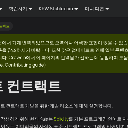
학습하기
KRW Stablecoin
미니 디앱
트랙트
문에서 기계 번역되었으므로 오역이나 어색한 표현이 있을 수 있습
문을 참조하시기 바랍니다. 또한 잦은 업데이트로 인해 일부 콘텐
다. Crowdin에서 이 페이지의 번역을 개선하는 데 동참하여 도움
ge
,
Contributing guide
)
 컨트랙트
트 컨트랙트 개발을 위한 개발 리소스에 대해 설명합니다.
작성하기 위해 현재 Kaia는
Solidity
를 기본 프로그래밍 언어로 지원하
택된 이유는 이더리움의 사실상 표준 컨트랙트 프로그래밍 언어이며,