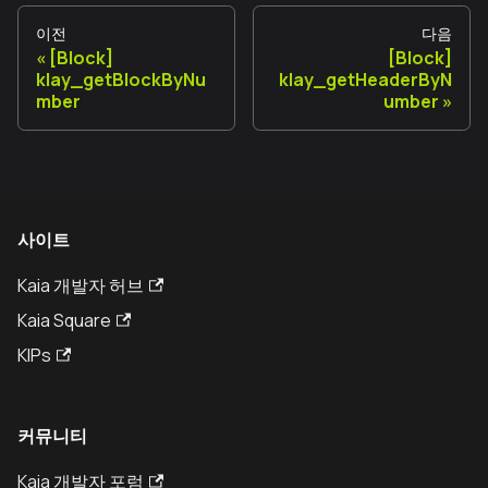
이전
다음
[Block]
[Block]
klay_getBlockByNu
klay_getHeaderByN
mber
umber
사이트
Kaia 개발자 허브
Kaia Square
KIPs
커뮤니티
Kaia 개발자 포럼