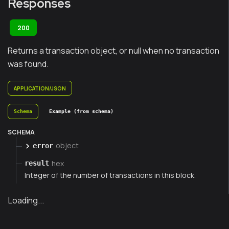
Responses
200
Returns a transaction object, or null when no transaction
was found.
APPLICATION/JSON
Schema
Example (from schema)
SCHEMA
object
error
hex
result
Integer of the number of transactions in this block.
Loading...