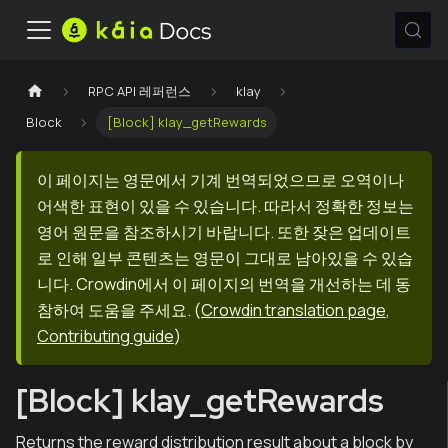
RPC API 레퍼런스
klay
Block
[Block] klay_getRewards
이 페이지는 영문에서 기계 번역되었으므로 오역이나
어색한 표현이 있을 수 있습니다. 따라서 정확한 정보는
영어 원문을 참조하시기 바랍니다. 또한 잦은 업데이트
로 인해 일부 콘텐츠는 영문이 그대로 남아있을 수 있습
니다. Crowdin에서 이 페이지의 번역을 개선하는 데 동
참하여 도움을 주세요.
(
Crowdin translation page
,
Contributing guide
)
[Block] klay_getRewards
Returns the reward distribution result about a block by