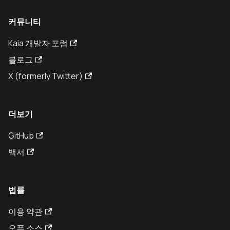
커뮤니티
Kaia 개발자 포럼
블로그
X (formerly Twitter)
더보기
GitHub
백서
법률
이용 약관
오픈 소스