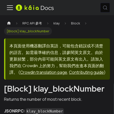
RPC API 參考
klay
Block
[Block] klay_blockNumber
本頁面使用機器翻譯自英語，可能包含錯誤或不清楚
的語言。如需最準確的信息，請參閱英文原文。由於
更新頻繁，部分內容可能與英文原文有出入。請加入
我們在 Crowdin 上的努力，幫助我們改進本頁面的翻
譯。
(
Crowdin translation page
,
Contributing guide
)
[Block] klay_blockNumber
Returns the number of most recent block.
JSONRPC:
klay_blockNumber