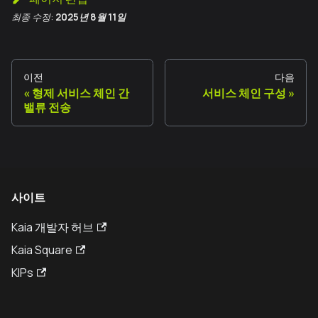
최종 수정:
2025년 8월 11일
이전
다음
형제 서비스 체인 간
서비스 체인 구성
밸류 전송
사이트
Kaia 개발자 허브
Kaia Square
KIPs