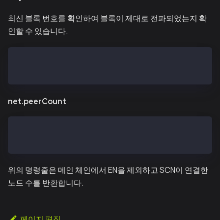
최신 블록 번호를 확인하여 블록이 제대로 전파되었는지 확
인할 수 있습니다.
> kaia.blockNumber
11573819
net.peerCount
> net.peerCount
4
위의 명령줄은 메인 체인에서 EN을 제외하고 SCN이 연결한
노드 수를 반환합니다.
페이지 편집