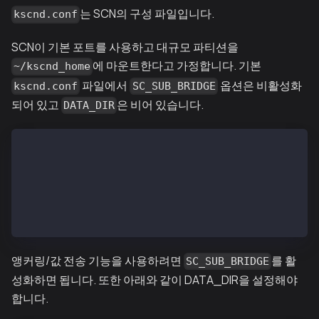
는 SCN의 구성 파일입니다.
kscnd.conf
SCN이 기본 포트를 사용하고 대규모 파티션을
에 마운트한다고 가정합니다. 기본
~/kscnd_home
파일에서
옵션은 비활성화
kscnd.conf
SC_SUB_BRIDGE
되어 있고
은 비어 있습니다.
DATA_DIR
# Configuration file for the kscnd
...
SC_SUB_BRIDGE=0
...
DATA_DIR=
...
앵커링/값 전송 기능을 사용하려면
를 활
SC_SUB_BRIDGE
성화하면 됩니다. 또한 아래와 같이 DATA_DIR을 설정해야
합니다.