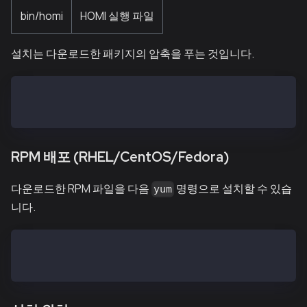
bin/homi
HOMI 실행 파일
설치는 다운로드한 패키지의 압축을 푸는 것입니다.
$ tar zxf kscn-vX.X.X-XXXXX-amd64.tar.gz
$ tar zxf homi-vX.X.X-XXXXX-amd64.tar.gz
RPM 배포 (RHEL/CentOS/Fedora)
다운로드한 RPM 파일을 다음
명령으로 설치할 수 있습
yum
니다.
$ yum install kscnd-vX.X.X.el7.x86_64.rpm
$ yum install homi-vX.X.X.el7.x86_64.rpm