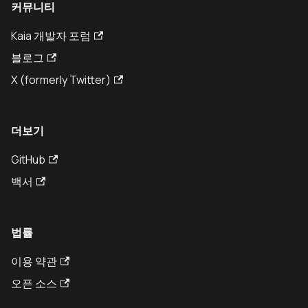
커뮤니티
Kaia 개발자 포럼
블로그
X (formerly Twitter)
더보기
GitHub
백서
법률
이용 약관
오픈 소스