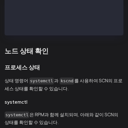
## when installed from rpm distribution 
$ systemctl status kscnd.service
## when installed using linux archive
$ kscnd status
노드 상태 확인
프로세스 상태
상태 명령어
과
를 사용하여 SCN의 프로
systemctl
kscnd
세스 상태를 확인할 수 있습니다.
systemctl
은 RPM과 함께 설치되며, 아래와 같이 SCN의
systemctl
상태를 확인할 수 있습니다.