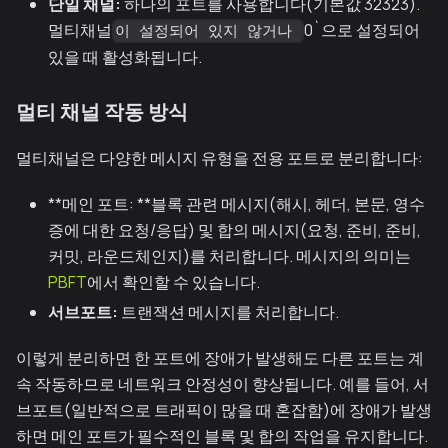
단일 채널:
하나의 포트를 사용합니다(기본값 32323).
멀티채널
0`으로 설정되어
이 설정되어 있지 않거나
있을 때 활성화됩니다.
멀티 채널 작동 방식
멀티채널은 다양한 메시지 유형을 전용 포트로 분리합니다:
**메인 포트: **블록 관련 메시지(해시, 헤더, 본문, 영수
증에 대한 요청/응답) 및 합의 메시지(요청, 준비, 준비,
커밋, 라운드체인지)를 처리합니다. 메시지의 의미는
PBFT
에서 확인할 수 있습니다.
서브포트:
트랜잭션 메시지를 처리합니다.
이렇게 분리하면 한 포트에 장애가 발생해도 다른 포트는 계
속 작동하므로 네트워크 안정성이 향상됩니다. 예를 들어, 서
브포트(일반적으로 트래픽이 많을 때 혼잡함)에 장애가 발생
하면 메인 포트가 필수적인 블록 및 합의 작업을 유지합니다.