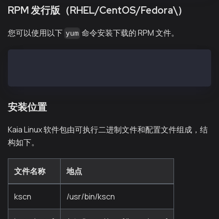
RPM 发行版（RHEL/CentOS/Fedora\）
您可以使用以下
命令安装下载的 RPM 文件。
yum
$ yum install kscnd-vX.X.X.el7.x86_64.rpm
$ yum install homi-vX.X.X.el7.x86_64.rpm
安装位置
Kaia Linux 软件包由可执行二进制文件和配置文件组成，结
构如下。
文件名称
地点
kscn
/usr/bin/kscn