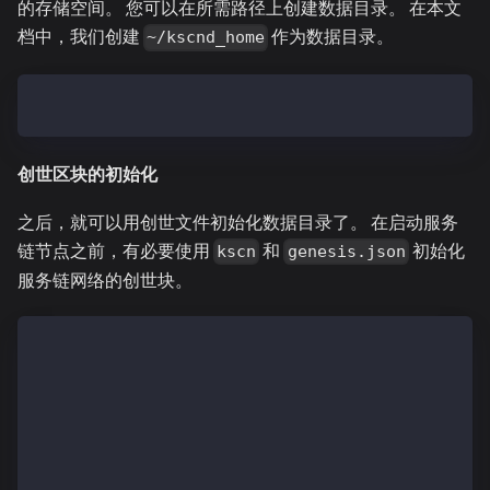
的存储空间。 您可以在所需路径上创建数据目录。 在本文
档中，我们创建
作为数据目录。
~/kscnd_home
$ mkdir -p ~/kscnd_home
创世区块的初始化
之后，就可以用创世文件初始化数据目录了。 在启动服务
链节点之前，有必要使用
和
初始化
kscn
genesis.json
服务链网络的创世块。
$ kscn init --datadir ~/kscnd_home homi-output/scrip
  WARN[11/12,10:13:58 +09] [19] Some input value of 
  INFO[11/12,10:13:58 +09] [18] Setting connection t
    ...
  INFO[11/12,10:13:59 +09] [5] Using DeriveShaConcat
  INFO[11/12,10:13:59 +09] [5] Writing custom genesi
  INFO[11/12,10:13:59 +09] [5] Using DeriveShaConcat