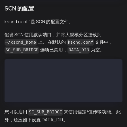
SCN 的配置
kscnd.conf "是 SCN 的配置文件。
假设 SCN 使用默认端口，并将大规模分区挂载到
上。 在默认的
文件中，
~/kscnd_home
kscnd.conf
选项已禁用，
为空。
SC_SUB_BRIDGE
DATA_DIR
# Configuration file for the kscnd
...
SC_SUB_BRIDGE=0
...
DATA_DIR=
...
您可以启用
来使用锚定/值传输功能。 此
SC_SUB_BRIDGE
外，还应如下设置 DATA_DIR。