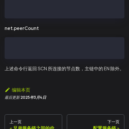
> kaia.blockNumber
11573819
net.peerCount
> net.peerCount
4
上述命令行返回 SCN 所连接的节点数，主链中的 EN 除外。
编辑本页
最后更新
2025年3月4日
上一页
下一页
兄弟服务链之间的价
配置服务链