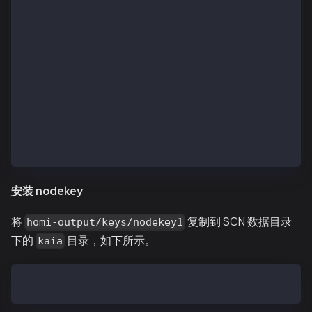
  INFO[11/12,10:13:59 +09] [47] Persisted trie from 
  INFO[11/12,10:13:59 +09] [19] Successfully wrote g
  INFO[11/12,10:13:59 +09] [46] Database closed     
  INFO[11/12,10:13:59 +09] [46] Database closed     
  INFO[11/12,10:13:59 +09] [46] Database closed     
  INFO[11/12,10:13:59 +09] [46] Database closed     
  INFO[11/12,10:13:59 +09] [46] Database closed     
  INFO[11/12,10:13:59 +09] [46] Database closed     
  INFO[11/12,10:13:59 +09] [46] Database closed     
  INFO[11/12,10:13:59 +09] [46] Database closed     
  INFO[11/12,10:13:59 +09] [46] Database closed     
  INFO[11/12,10:13:59 +09] [46] Database closed     
安装 nodekey
将
复制到 SCN 数据目录
homi-output/keys/nodekey1
下的
目录，如下所示。
kaia
$ cp homi-output/keys/nodekey1  ~/kscnd_home/klay/no