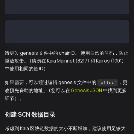
    "parentHash": "0x0000000000000000000000000000000
}
$ cat homi-output/keys/nodekey1                     
0c28c77ce5c2ca9e495b860f190ed7dfe7bd5c1a2e5f816587eb
请更改 genesis 文件中的 chainID。 使用自己的号码，防止
重放攻击。 (请勿在 Kaia Mainnet (8217) 和 Kairos (1001)
中使用相同的链 ID）
如果需要，可以通过编辑 genesis 文件中的
，更
"alloc"
改预先资助的地址。 (您可以在
Genesis JSON
中找到更多
细节）。
创建 SCN 数据目录
考虑到 Kaia 区块链数据的大小不断增加，建议使用足够大