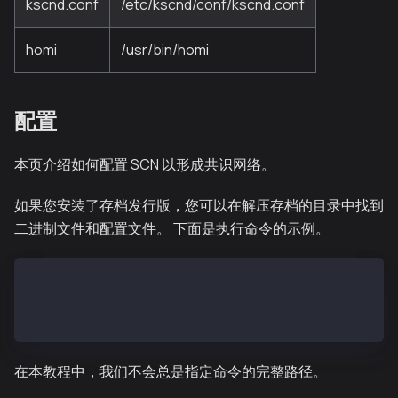
kscnd.conf
/etc/kscnd/conf/kscnd.conf
homi
/usr/bin/homi
配置
本页介绍如何配置 SCN 以形成共识网络。
如果您安装了存档发行版，您可以在解压存档的目录中找到
二进制文件和配置文件。 下面是执行命令的示例。
$ homi-darwin-amd64/bin/homi setup ...
$ kscn-darwin-amd64/bin/kscnd start
$ vi kscn-darwin-amd64/conf/kscnd.conf
在本教程中，我们不会总是指定命令的完整路径。