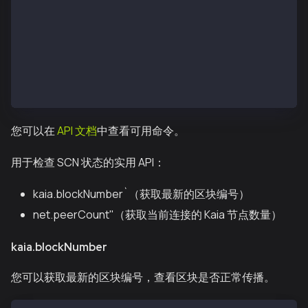
欢迎访问 Kaia JavaScript 控制台！
instance：Kaia/vX.X.X/XXXX-XXXX/goX.X.X
at block: 11573551 (Wed, 13 Feb 2019 07:12:52 UTC)
 datadir: ~/kscnd_home
 modules: admin:1.0 debug:1.0 istanbul:1.0 klay:1.0 
>
您可以在
API 文档
中查看可用命令。
用于检查 SCN 状态的实用 API：
kaia.blockNumber`（获取最新的区块编号）
net.peerCount"（获取当前连接的 Kaia 节点数量）
kaia.blockNumber
您可以获取最新的区块编号，查看区块是否正常传播。