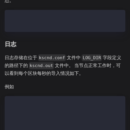
态。
$ kscnd status
kscnd is running
日志
日志存储在位于
文件中
字段定义
kscnd.conf
LOG_DIR
的路径下的
文件中。 当节点正常工作时，可
kscnd.out
以看到每个区块每秒的导入情况如下。
例如
$ tail -F ~/kscnd_home/logs/kscnd.out
  INFO[11/12,10:19:09 +09] [49] Successfully wrote m
  INFO[11/12,10:19:09 +09] [49] Commit new mining wo
  INFO[11/12,10:19:10 +09] [24] Committed           
  INFO[11/12,10:19:10 +09] [49] Successfully sealed 