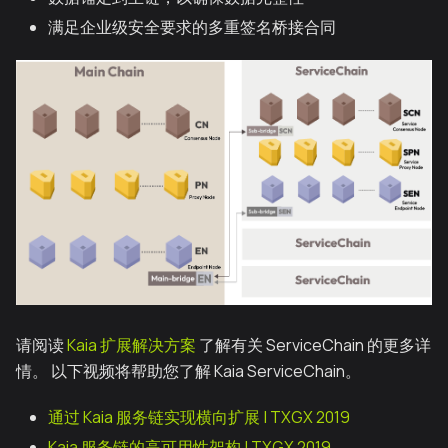
满足企业级安全要求的多重签名桥接合同
请阅读
Kaia 扩展解决方案
了解有关 ServiceChain 的更多详
情。 以下视频将帮助您了解 Kaia ServiceChain。
通过 Kaia 服务链实现横向扩展 | TXGX 2019
Kaia 服务链的高可用性架构 | TXGX 2019