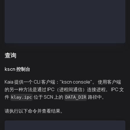
  INFO[11/12,10:19:10 +09] [49] Successfully wrote m
  INFO[11/12,10:19:10 +09] [49] Commit new mining wo
  INFO[11/12,10:19:11 +09] [24] Committed           
  INFO[11/12,10:19:11 +09] [49] Successfully sealed 
  INFO[11/12,10:19:11 +09] [49] Successfully wrote m
  INFO[11/12,10:19:11 +09] [49] Commit new mining wo
  INFO[11/12,10:19:12 +09] [24] Committed           
查询
kscn 控制台
Kaia 提供一个 CLI 客户端："kscn console"。 使用客户端
的另一种方法是通过 IPC（进程间通信）连接进程。 IPC 文
件
位于 SCN 上的
路径中。
klay.ipc
DATA_DIR
请执行以下命令并查看结果。
$ kscn attach --datadir ~/kscnd_home