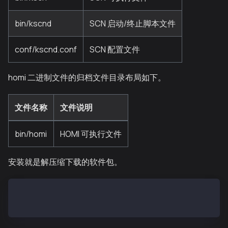
bin/kscnd
SCN 启动/终止脚本文件
conf/kscnd.conf
SCN 配置文件
homi 二进制文件的归档文件目录布局如下。
文件名称
文件说明
bin/homi
HOMI 可执行文件
安装就是解压缩下载的软件包。
$ tar zxf kscn-vX.X.X-XXXXX-amd64.tar.gz
$ tar zxf homi-vX.X.X-XXXXX-amd64.tar.gz