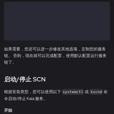
# Configuration file for the kscnd
...
SC_SUB_BRIDGE=1
...
DATA_DIR=~/kscnd_home
...
如果需要，您还可以进一步修改其他选项，定制您的服务
链。 否则，现在就可以完成配置，使用默认配置运行服务
链了。
启动/停止 SCN
根据安装类型，您可以使用以下
或
命
systemctl
kscnd
令启动/停止 Kaia 服务。
开始