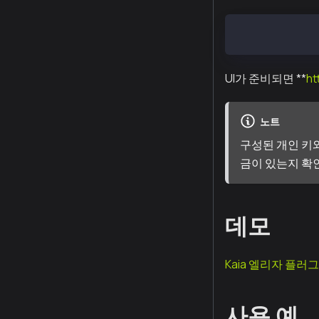
pnpm run start
UI가 준비되면 **
ht
노트
구성된 개인 키
금이 있는지 확
데모
Kaia 엘리자 플러
사용 예