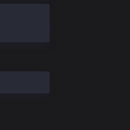
lugin"