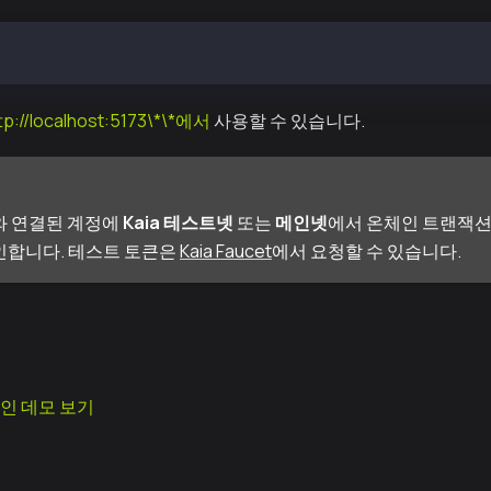
:client
tp://localhost:5173\*\*에서
사용할 수 있습니다.
와 연결된 계정에
Kaia 테스트넷
또는
메인넷
에서 온체인 트랜잭션
인합니다. 테스트 토큰은
Kaia Faucet
에서 요청할 수 있습니다.
그인 데모 보기