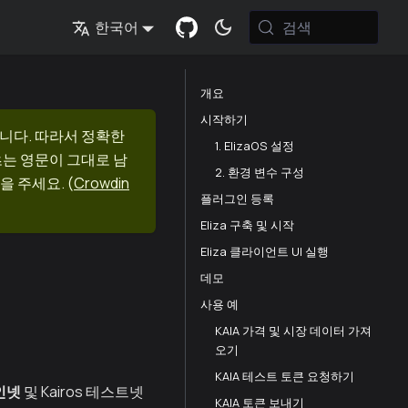
검색
한국어
개요
시작하기
니다. 따라서 정확한
1. ElizaOS 설정
츠는 영문이 그대로 남
2. 환경 변수 구성
을 주세요.
(
Crowdin
플러그인 등록
Eliza 구축 및 시작
Eliza 클라이언트 UI 실행
데모
사용 예
KAIA 가격 및 시장 데이터 가져
오기
KAIA 테스트 토큰 요청하기
인넷
및 Kairos 테스트넷
KAIA 토큰 보내기