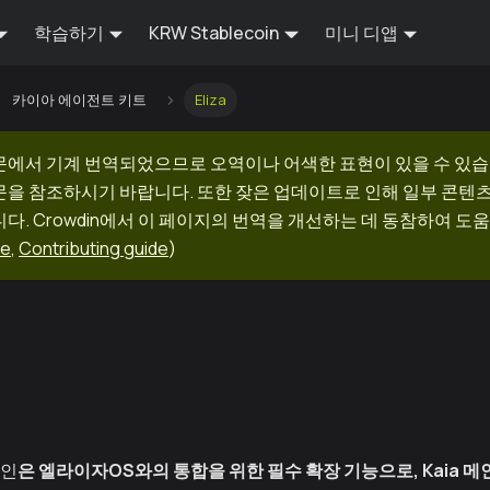
학습하기
KRW Stablecoin
미니 디앱
카이아 에이전트 키트
Eliza
문에서 기계 번역되었으므로 오역이나 어색한 표현이 있을 수 있습
문을 참조하시기 바랍니다. 또한 잦은 업데이트로 인해 일부 콘텐
다. Crowdin에서 이 페이지의 번역을 개선하는 데 동참하여 도움
ge
,
Contributing guide
)
그인
은
엘라이자OS
와의 통합을 위한 필수 확장 기능으로, Kaia 메