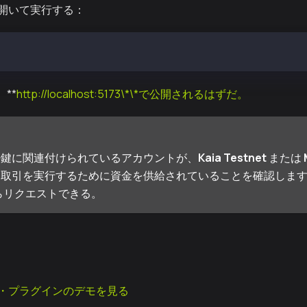
開いて実行する：
:client
**
http://localhost:5173\*\*で公開されるはずだ。
密鍵に関連付けられているアカウントが、
Kaia Testnet
または
取引を実行するために資金を供給されていることを確認します
らリクエストできる。
・プラグインのデモを見る