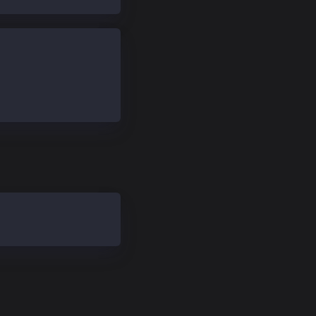
lugin"