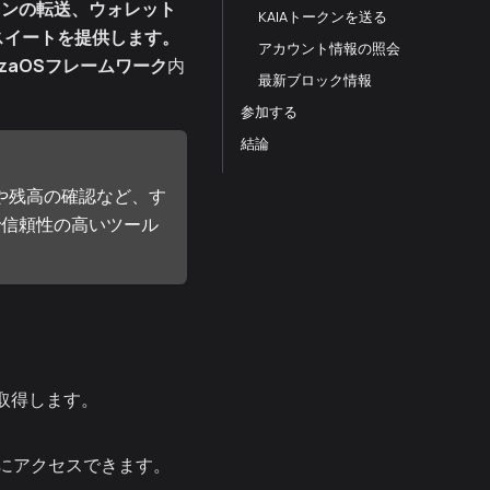
ークンの転送、ウォレット
KAIAトークンを送る
スイートを提供します。
アカウント情報の照会
lizaOSフレームワーク
内
最新ブロック情報
参加する
結論
ンの送信や残高の確認など、す
で信頼性の高いツール
を取得します。
にアクセスできます。