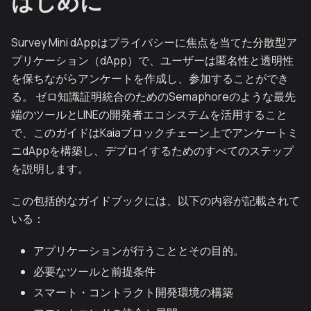
はじめに
Survey Mini dAppはプライバシーに焦点を当てた分散型ア
プリケーション（dApp）で、ユーザーは匿名性と透明性
を保ちながらアンケートを作成し、参加することができ
る。 ゼロ知識証明統合のためのSemaphoreのような最先
端のツールとLINEの開発者エコシステムを活用すること
で、このガイドはKaiaブロックチェーン上でアンケートミ
ニdAppを構築し、デプロイするためのすべてのステップ
を説明します。
この包括的なガイドブックには、以下の内容が記載されて
いる：
アプリケーションが行うこととその目的。
必要なツールと前提条件
スマート・コントラクト開発環境の構築