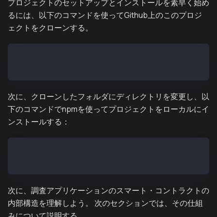
プロジェクトのセットアップとインストールを素早く始め
るには、以下のコマンドを使ってGithub上のこのプロジ
ェクトをクローンする。
# clone project
git clone https://github.com/kjeom/ExampleMiniDapp
次に、クローンしたフォルダにディレクトリを変更し、以
下のコマンドでnpmを使ってプロジェクトをローカルにイ
ンストールする：
cd ExampleMiniDapp
npm install
次に、調査アプリケーションのスマート・コントラクトの
内部構造を理解しよう。 次のセクションでは、その仕組
みについて説明する。