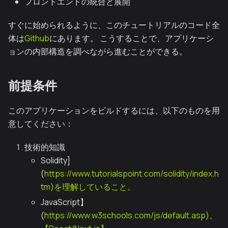
フロントエンドの統合と展開
すぐに始められるように、このチュートリアルのコード全
体は
Github
にあります。 こうすることで、アプリケーシ
ョンの内部構造を調べながら進むことができる。
前提条件
このアプリケーションをビルドするには、以下のものを用
意してください：
技術的知識
Solidity]
(
https://www.tutorialspoint.com/solidity/index.h
tm)を理解していること。
JavaScript】
(
https://www.w3schools.com/js/default.asp)、