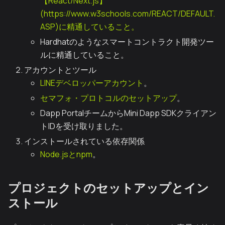
【React/Next.js】
(https://www.w3schools.com/REACT/DEFAULT.
ASP)に精通していること。
Hardhatのようなスマートコントラクト開発ツー
ルに精通していること。
アカウントとツール
LINEデベロッパーアカウント
。
セマフォ・プロトコルのセットアップ
。
Dapp PortalチームからMini Dapp SDKクライアン
トIDを受け取りました。
インストールされている依存関係
Node.jsとnpm
。
プロジェクトのセットアップとイン
ストール