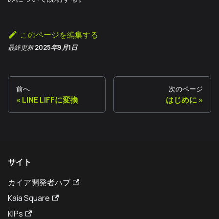
このページを編集する
最終更新
2025年9月1日
前へ
次のページ
LINE LIFFに変換
はじめに
サイト
カイア開発者ハブ
Kaia Square
KIPs