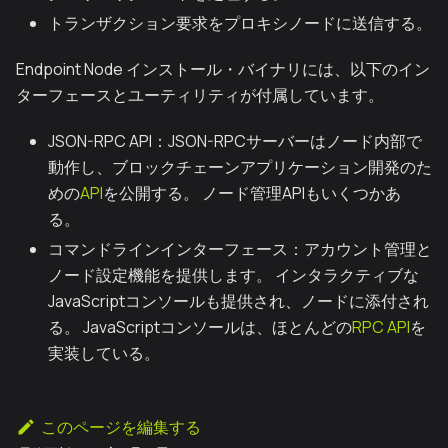
トランザクション要求をプロキシノードに送信する。
Endpoint Node インストール・バイナリには、以下のイン
ターフェースとユーティリティが付属しています。
JSON-RPC API：JSON-RPCサーバーはノード内部で
動作し、ブロックチェーンアプリケーション開発のた
めの
API
を公開する。 ノード管理APIもいくつかあ
る。
コマンドラインインターフェース：アカウント管理と
ノード設定機能を提供します。 インタラクティブな
JavaScriptコンソールも提供され、ノードに添付され
る。 JavaScriptコンソールは、ほとんどの
RPC API
を
実装している。
このページを編集する