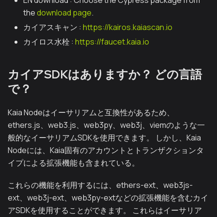
EN download : Choose the Cypress package from
the
download page
.
カイアスキャン :
https://kairos.kaiascan.io
カイロス水栓 :
https://faucet.kaia.io
カイアSDKはありますか？ どの言語
で？
Kaia Nodeはイーサリアムと互換性があるため、
ethers.js、web3.js、web3py、web3j、viemのような一
般的なイーサリアムSDKを使用できます。 しかし、Kaia
Nodeには、Kaia固有のアカウントとトランザクションタ
イプによる拡張機能も含まれている。
これらの機能を利用するには、ethers-ext、web3js-
ext、web3j-ext、web3py-extなどの拡張機能を含むカイ
アSDKを使用することができます。 これらはイーサリア