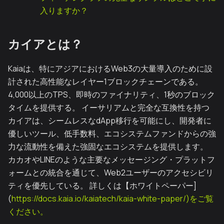
入りますか？
カイアとは？
Kaiaは、特にアジアにおけるWeb3の大量導入のために設
計された高性能なレイヤー1ブロックチェーンである。
4,000以上のTPS、即時のファイナリティ、1秒のブロック
タイムを提供する。 イーサリアムと完全な互換性を持つ
カイアは、シームレスなdApp移行を可能にし、開発者に
優しいツール、低手数料、エコシステムファンドからの強
力な流動性を備えた強固なエコシステムを提供します。
カカオやLINEのような主要なメッセージング・プラットフ
ォームとの統合を通じて、Web2ユーザーのアクセシビリ
ティを優先している。 詳しくは【ホワイトペーパー]
(
https://docs.kaia.io/kaiatech/kaia-white-paper/)をご覧
ください。