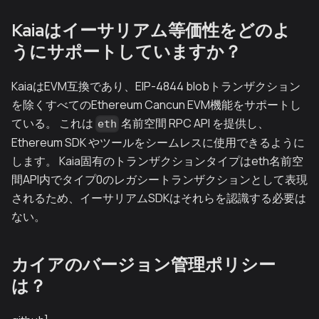
Kaiaはイーサリアム等価性をどのよ
うにサポートしていますか？
KaiaはEVM互換であり、EIP-4844 blobトランザクション
を除くすべてのEthereum Cancun EVM機能をサポートし
ている。 これは
名前空間 RPC API を提供し、
eth
Ethereum SDK やツールをシームレスに使用できるように
します。 Kaia固有のトランザクションタイプはeth名前空
間API内でタイプ0のレガシートランザクションとして表現
されるため、イーサリアムSDKはそれらを認識する必要は
ない。
カイアのバージョン管理ポリシー
は？