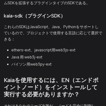
ムSDKを拡張するプラグインタイプのSDKである。
kaia-sdk（プラグインSDK）
これらのSDKはJavaScript、Java、Pythonをサポートし
ているので、プロジェクトで使用する言語に応じて選択で
きる：
ethers-ext、javascript用web3js-ext
Java 用 web3j-ext
パイソン用web3py-ext
Kaiaを使用するには、EN（エンドポ
イントノード）をインストールして
実行する必要がありますか？
それはあなたのニーズ次第だ。 ノードを完全に制御し、