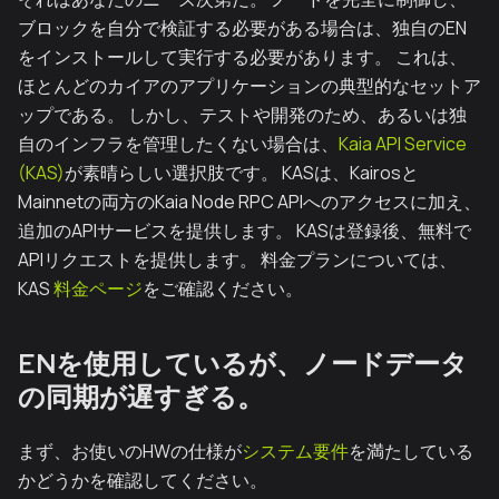
ブロックを自分で検証する必要がある場合は、独自のEN
をインストールして実行する必要があります。 これは、
ほとんどのカイアのアプリケーションの典型的なセットア
ップである。 しかし、テストや開発のため、あるいは独
自のインフラを管理したくない場合は、
Kaia API Service
(KAS)
が素晴らしい選択肢です。 KASは、Kairosと
Mainnetの両方のKaia Node RPC APIへのアクセスに加え、
追加のAPIサービスを提供します。 KASは登録後、無料で
APIリクエストを提供します。 料金プランについては、
KAS
料金ページ
をご確認ください。
ENを使用しているが、ノードデータ
の同期が遅すぎる。
まず、お使いのHWの仕様が
システム要件
を満たしている
かどうかを確認してください。