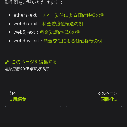
動作例をご覧いただけます：
ethers-ext：
フィー委任による価値移転の例
web3js-ext：
料金委譲値転送の例
web3j-ext：
料金委譲値転送の例
web3py-ext：
料金委任による価値移転の例
このページを編集する
最終更新
2025年12月16日
前へ
次のページ
用語集
国際化