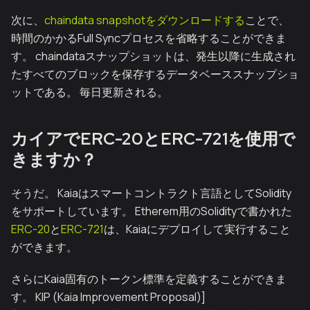
次に、
chaindata snapshotをダウンロードする
ことで、
時間のかかるFull Syncプロセスを省略することができま
す。 chaindataスナップショットは、発生以降に生成され
たすべてのブロックを保存するデータベーススナップショ
ットである。 毎日更新される。
カイアでERC-20とERC-721を使用で
きますか？
そうだ。 Kaiaはスマートコントラクト言語としてSolidity
をサポートしています。 Etherem用のSolidityで書かれた
ERC-20
と
ERC-721
は、Kaiaにデプロイして実行すること
ができます。
さらにKaia固有のトークン標準を定義することができま
す。 KIP (Kaia Improvement Proposal)]