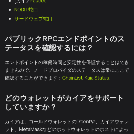
[カイア
Faucet
NODIT蛇口
サードウェブ蛇口
パブリックRPCエンドポイントのス
テータスを確認するには？
エンドポイントの稼働時間と安定性を保証することはでき
ませんので、ノードプロバイダのステータスは常にここで
確認することができます：
ChainList
,
Kaia Status
.
どのウォレットがカイアをサポート
していますか？
カイアは、コールドウォレットのD'centや、カイアウォレ
ット、MetaMaskなどのホットウォレットのホストによっ