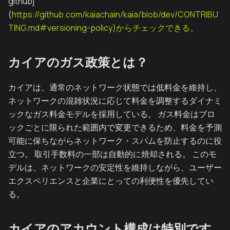
github]
(
https://github.com/kaiachain/kaia/blob/dev/CONTRIBU
TING.md#versioning-policy)からチェックできる。
カイアのガス政策とは？
カイアは、通常のネットワーク状態では低料金を維持し、
ネットワークの混雑状況に応じて料金を調整するダイナミ
ックなガス料金モデルを採用している。 ガス料金はブロ
ックごとに限られた範囲内で変更できるため、料金を予測
可能に保ちながらネットワーク・スパムを防止するのに役
立つ。 取引手数料の一部は自動的に焼却される。 このモ
デルは、ネットワークの安定性を維持しながら、ユーザー
エクスペリエンスと企業にとっての利便性を優先してい
る。
カイアのアカウント構成は特別です