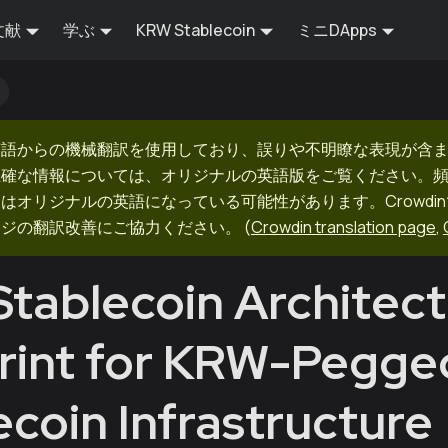
文献
学ぶ
KRW Stablecoin
ミニDApps
英語からの機械翻訳を使用しており、誤りや不明瞭な表現が含
正確な情報については、オリジナルの英語版をご覧ください。
はオリジナルの英語になっている可能性があります。Crowdi
ージの翻訳改善にご協力ください。
(
Crowdin translation page
,
tablecoin Architect
rint for KRW-Pegge
ecoin Infrastructure