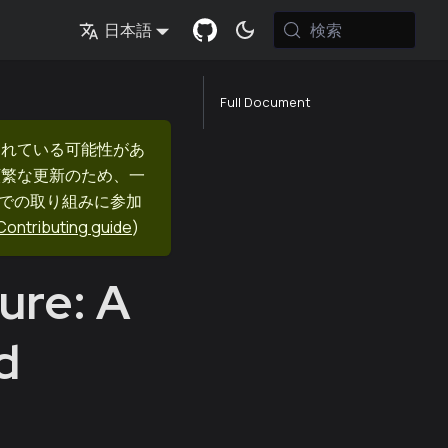
検索
日本語
Full Document
まれている可能性があ
頻繁な更新のため、一
nでの取り組みに参加
Contributing guide
)
ure: A
d