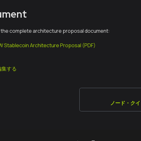
cument
 the complete architecture proposal document:
 Stablecoin Architecture Proposal (PDF)
編集する
ノード・クイ