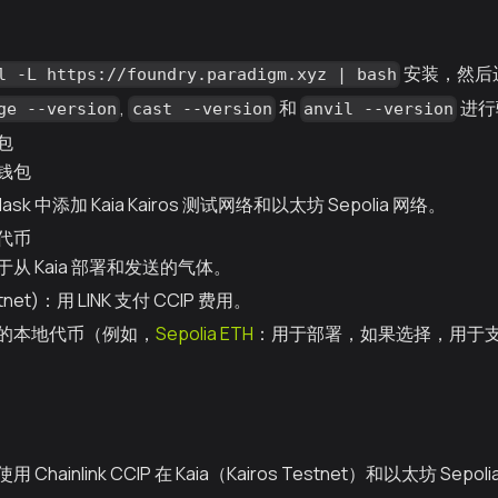
安装，然后
l -L https://foundry.paradigm.xyz | bash
,
和
进行
ge --version
cast --version
anvil --version
包
钱包
Mask 中添加 Kaia Kairos 测试网络和以太坊 Sepolia 网络。
代币
于从 Kaia 部署和发送的气体。
tnet)：用 LINK 支付 CCIP 费用。
的本地代币（例如，
Sepolia ETH
：用于部署，如果选择，用于支付
hainlink CCIP 在 Kaia（Kairos Testnet）和以太坊 Se