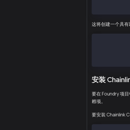
cd kaia-foundr
forge init
这将创建一个具有以下
├── foundry.to
├── script
├── src
└── test
安装 Chain
要在 Foundry 项目
赖项。
要安装 Chainlin