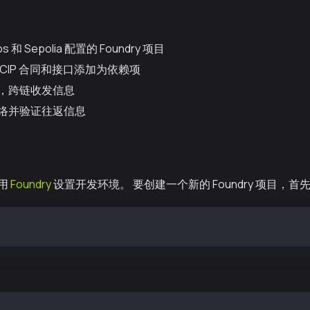
s 和 Sepolia 配置的 Foundry 项目
nk CCIP 合同和接口添加为依赖项
，跨链收发信息
络并验证往返信息
用
Foundry
设置开发环境。 要创建一个新的 Foundry 项目，
ndry-ccip-example