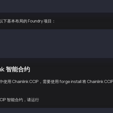
y-ccip-example
基本布局的 Foundry 项目：
ml
link 智能合约
中使用 Chainlink CCIP，需要使用 forge install 将 Chainli
k CCIP 智能合约，请运行