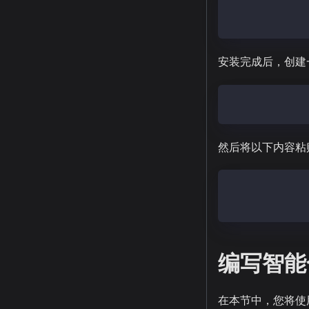
forge install 
forge install 
安装完成后，创建
forge remappin
然后将以下内容粘
@chainlink/con
@chainlink/con
编写智能
在本节中，您将使