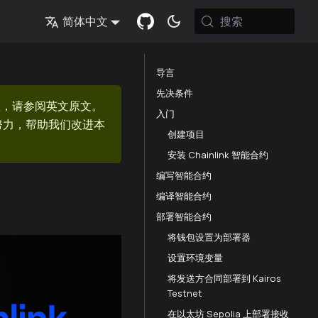
搜索
简体中文
导言
先决条件
息，请参阅英文原文。
入门
的努力，帮助我们改进本
创建项目
安装 Chainlink 智能合约
编写智能合约
编译智能合约
部署智能合约
将钱包设置为部署器
设置环境变量
将发送方合同部署到 Kairos
Testnet
在以太坊 Sepolia 上部署接收