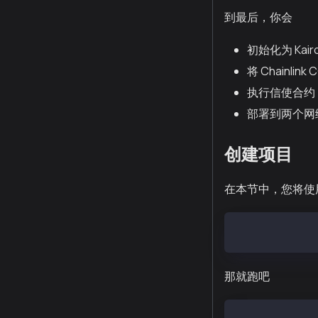
到最后，你会
初始化为 Kairo
将 Chainli
执行信使合约
部署到两个网
创建项目
在本节中，您将使
mkdir kaia-fou
那就跑吧