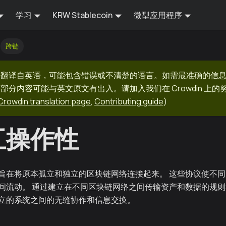
学习
KRW Stablecoin
微型应用程序
跨链
器翻译自英语，可能包含错误或不清楚的语言。如需最准确的信
部分内容可能与英文原文有出入。请加入我们在 Crowdin 上
Crowdin translation page
,
Contributing guide
)
互操作性
旨在将原本孤立和独立的区块链网络连接起来。 这些协议使不
间流动。 通过建立在不同区块链网络之间传输资产和数据的规
立的系统之间的无缝协作和信息交换。