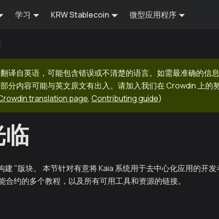
学习
KRW Stablecoin
微型应用程序
器翻译自英语，可能包含错误或不清楚的语言。如需最准确的信
部分内容可能与英文原文有出入。请加入我们在 Crowdin 上
Crowdin translation page
,
Contributing guide
)
光临
的 "构建 "版块。 本节针对有意将 Kaia 系统用于去中心化应用的
能合约的多个教程，以及所有可用工具和资源的链接。