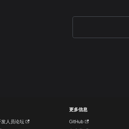
更多信息
a 开发人员论坛
GitHub