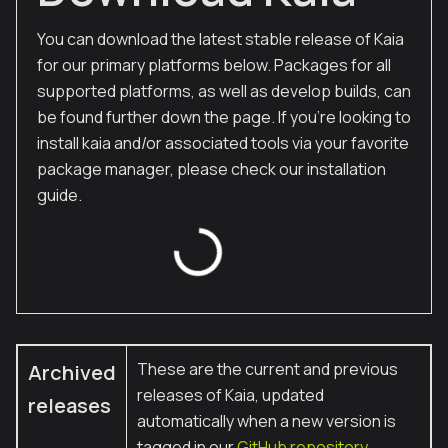
You can download the latest stable release of Kaia
for our primary platforms below. Packages for all
supported platforms, as well as develop builds, can
be found further down the page. If you're looking to
install kaia and/or associated tools via your favorite
package manager, please check our installation
guide.
These are the current and previous
Archived
releases of Kaia, updated
releases
automatically when a new version is
tagged in our
GitHub repository.