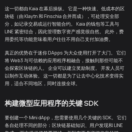
这一切都由 Kaia 在幕后操纵。 它是一种快速、低成本的区
块链（由 Klaytn 和 Finschia 合并而成），可处理安全部
分，如记录交易或运行智能合约。 Kaia 的钱包等工具与
LINE 紧密结合，因此管理数字资产感觉很自然。 此外，费
用委托等功能意味着用户往往不用自己支付加油费。
真正的优势在于迷你 DApps 为大众使用打开了大门。 它们
将 Web3 与可信赖的应用程序相融合，接触到那些可能不
会探索区块链的人。 企业可以建立奖励制度。 开发人员可
以制作互动体验。 这一切都是为了让去中心化技术变得实
用，适合不同地区，同时连接全球。
构建微型应用程序的关键 SDK
要创建一个 Mini dApp，您需要使用几个关键的 SDK。 它们
各自处理不同的部分：区块链基础知识、用户发现和 LINE