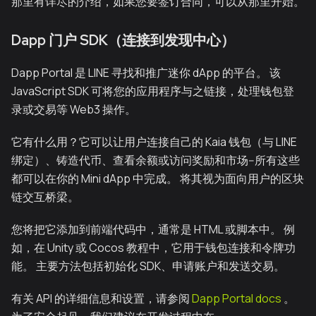
那里有详尽的介绍，如果您要签订合同，可以从那里开始。
Dapp 门户 SDK（连接到发现中心）
Dapp Portal 是 LINE 寻找和推广迷你 dApp 的平台。 该
JavaScript SDK 可将您的应用程序与之链接，处理钱包登
录或交易等 Web3 操作。
它有什么用？它可以让用户连接自己的 Kaia 钱包（与 LINE
绑定）、铸造代币、查看余额或访问奖励和市场--所有这些
都可以在你的 Mini dApp 中完成。 将其视为面向用户的区块
链交互桥梁。
您将把它添加到前端代码中，通常是 HTML 或脚本中。 例
如，在 Unity 或 Cocos 教程中，它用于钱包连接和令牌功
能。 主要方法包括初始化 SDK、申请账户和发送交易。
有关 API 的详细信息和设置，请参阅
Dapp Portal docs
。