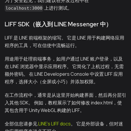
为了安全起见，我们建议在开发过程中在
上进行测试。
localhost:3000
LIFF SDK（嵌入到 LINE Messenger 中）
LIFF 是 LINE 前端框架的缩写。 它是 LINE 用于构建网络应用
程序的工具，可在信使中流畅运行。
用途用于处理前端事务，如用户通过 LINE 账户登录，以及
在 LINE 浏览器中显示应用程序。 它简化了上机过程，无需
额外密码。 在 LINE Developers Console 中设置 LIFF 应用
程序，选择大小（全屏或小巧）并添加权限。
在工作流程中，通常是从这里开始构建界面，然后再分层引
入其他 SDK。 例如，教程展示了如何修改 index.html，使
其包含用于 Unity WebGL 构建的 LIFF。
全部信息请参见
LINE's LIFF docs
。 它是外部设备，但对迷