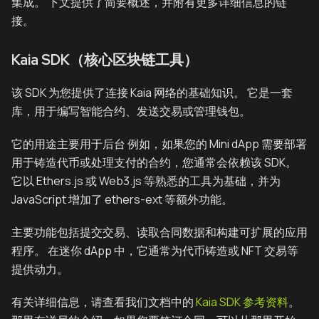
集成。 下文提供了简要概述，并附有更多详细信息的链
接。
Kaia SDK（核心区块链工具）
该 SDK 为您提供了连接 Kaia 网络的基础知识。 它是一套
库，用于编写智能合约、发送交易或管理钱包。
它的用途主要用于后台 例如，如果您的 Mini dApp 需要部署
用于铸造代币或处理支付的合约，您通常会依赖该 SDK。
它以 Ethers.js 或 Web3.js 等熟悉的工具为基础，并为
JavaScript 增加了 ethers-ext 等额外功能。
主要功能包括提交交易、读取合同数据和构建可扩展的应用
程序。 在迷你 dApp 中，它通常为代币铸造或 NFT 交易等
提供动力。
有关详细信息，请查看我们文档中的
Kaia SDK 参考资料
。