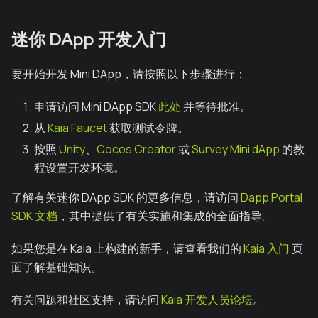
迷你 DApp 开发入门
要开始开发 Mini DApp，请按照以下步骤进行：
申请访问 Mini DApp SDK
此处
并等待批准。
从
Kaia Faucet
获取测试令牌。
按照
Unity
、
Cocos Creator
或
Survey Mini dApp
的教
程设置开发环境。
了解有关迷你 DApp SDK 的更多信息，请访问
Dapp Portal
SDK 文档
，其中提供了有关实施和集成的全面指导。
如果您是在 Kaia 上构建的新手，请查看我们的
Kaia 入门
页
面了解基础知识。
有关问题和社区支持，请访问
Kaia 开发人员论坛
。