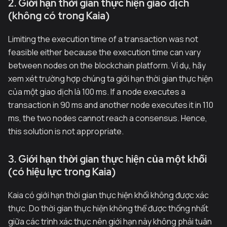
2. Giới hạn thời gian thực hiện giao dịch
(không có trong Kaia)
Limiting the execution time of a transaction was not
feasible either because the execution time can vary
between nodes on the blockchain platform. Ví dụ, hãy
xem xét trường hợp chúng ta giới hạn thời gian thực hiện
của một giao dịch là 100 ms. If a node executes a
transaction in 90 ms and another node executes it in 110
ms, the two nodes cannot reach a consensus. Hence,
this solution is not appropriate.
3. Giới hạn thời gian thực hiện của một khối
(có hiệu lực trong Kaia)
Kaia có giới hạn thời gian thực hiện khối không được xác
thực. Do thời gian thực hiện không thể được thống nhất
giữa các trình xác thực nên giới hạn này không phải tuân