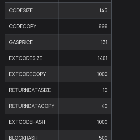
CODESIZE
145
CODECOPY
898
GASPRICE
131
EXTCODESIZE
1481
EXTCODECOPY
1000
RETURNDATASIZE
10
RETURNDATACOPY
40
EXTCODEHASH
1000
BLOCKHASH
500