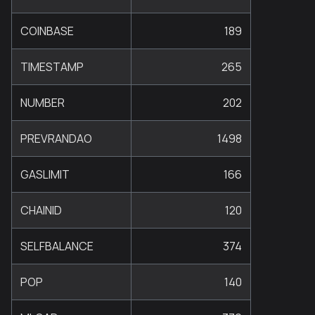
COINBASE
189
TIMESTAMP
265
NUMBER
202
PREVRANDAO
1498
GASLIMIT
166
CHAINID
120
SELFBALANCE
374
POP
140