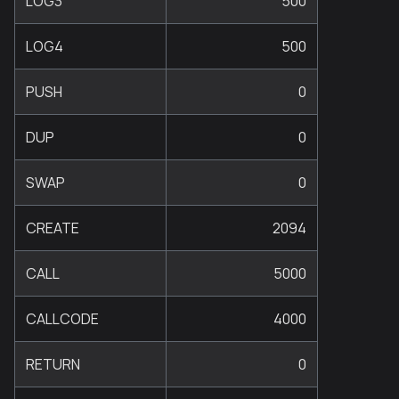
LOG3
500
LOG4
500
PUSH
0
DUP
0
SWAP
0
CREATE
2094
CALL
5000
CALLCODE
4000
RETURN
0