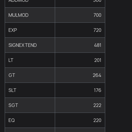
MULMOD
700
EXP
720
SIGNEXTEND
481
LT
201
GT
264
SLT
176
SGT
222
EQ
220