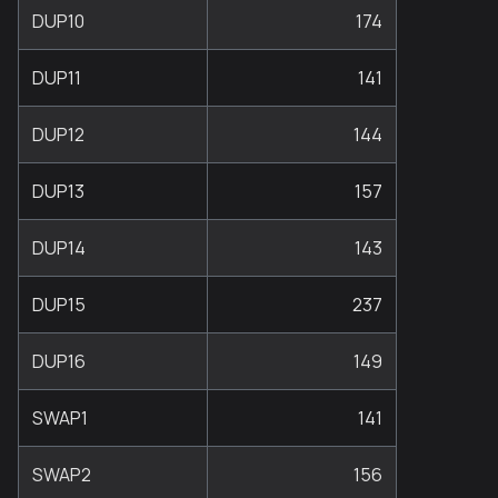
DUP10
174
DUP11
141
DUP12
144
DUP13
157
DUP14
143
DUP15
237
DUP16
149
SWAP1
141
SWAP2
156