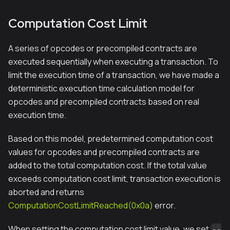
Computation Cost Limit
A series of opcodes or precompiled contracts are
executed sequentially when executing a transaction. To
limit the execution time of a transaction, we have made a
deterministic execution time calculation model for
opcodes and precompiled contracts based on real
execution time.
Based on this model, predetermined computation cost
values for opcodes and precompiled contracts are
added to the total computation cost. If the total value
exceeds computation cost limit, transaction execution is
aborted and returns
ComputationCostLimitReached(0x0a)
error.
When setting the computation cost limit value, we set
--