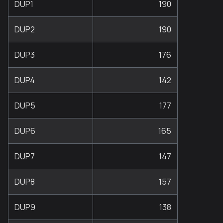
DUP1
190
DUP2
190
DUP3
176
DUP4
142
DUP5
177
DUP6
165
DUP7
147
DUP8
157
DUP9
138