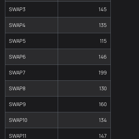
SWAP3
145
SWAP4
135
SWAP5
115
SWAP6
146
SWAP7
199
SWAP8
130
SWAP9
160
SWAP10
134
SWAP11
147