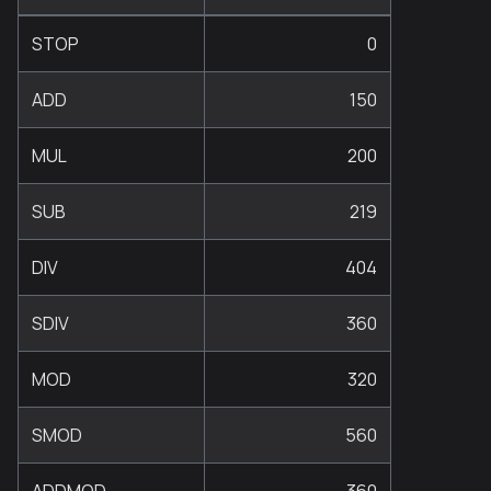
STOP
0
ADD
150
MUL
200
SUB
219
DIV
404
SDIV
360
MOD
320
SMOD
560
ADDMOD
360