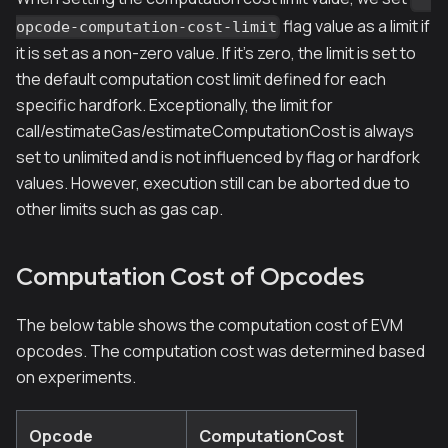
flag value as a limit if
opcode-computation-cost-limit
it is set as a non-zero value. If it's zero, the limit is set to
the default computation cost limit defined for each
specific hardfork. Exceptionally, the limit for
call/estimateGas/estimateComputationCost is always
set to unlimited and is not influenced by flag or hardfork
values. However, execution still can be aborted due to
other limits such as gas cap.
Computation Cost of Opcodes
The below table shows the computation cost of EVM
opcodes. The computation cost was determined based
on experiments.
Opcode
ComputationCost