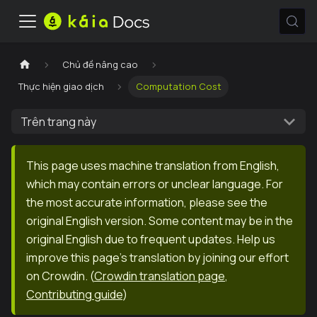
Chủ đề nâng cao
Thực hiện giao dịch
Computation Cost
Trên trang này
This page uses machine translation from English,
which may contain errors or unclear language. For
the most accurate information, please see the
original English version. Some content may be in the
original English due to frequent updates. Help us
improve this page's translation by joining our effort
on Crowdin.
(
Crowdin translation page
,
Contributing guide
)