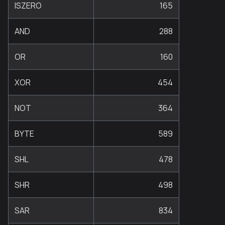
ISZERO
165
AND
288
OR
160
XOR
454
NOT
364
BYTE
589
SHL
478
SHR
498
SAR
834