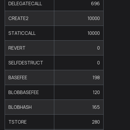
DELEGATECALL
696
CREATE2
10000
STATICCALL
10000
REVERT
0
SELFDESTRUCT
0
BASEFEE
198
BLOBBASEFEE
120
BLOBHASH
165
TSTORE
280