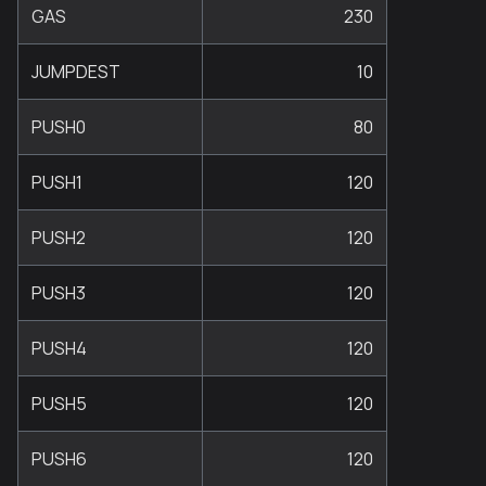
GAS
230
JUMPDEST
10
PUSH0
80
PUSH1
120
PUSH2
120
PUSH3
120
PUSH4
120
PUSH5
120
PUSH6
120