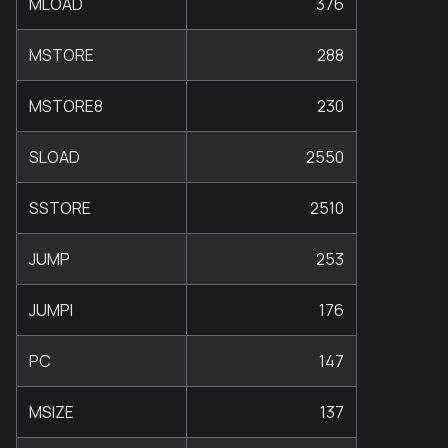
MLOAD
376
MSTORE
288
MSTORE8
230
SLOAD
2550
SSTORE
2510
JUMP
253
JUMPI
176
PC
147
MSIZE
137