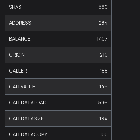
SHA3
560
ADDRESS
284
BALANCE
1407
ORIGIN
210
CALLER
188
CALLVALUE
149
CALLDATALOAD
596
CALLDATASIZE
194
CALLDATACOPY
100