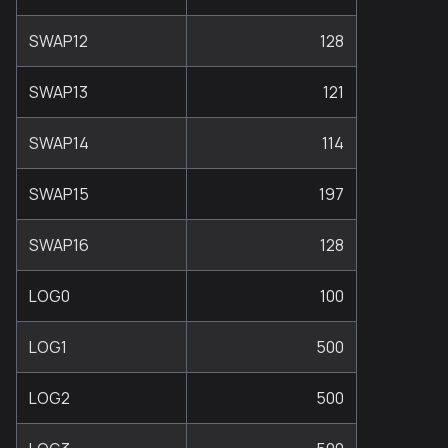
SWAP12
128
SWAP13
121
SWAP14
114
SWAP15
197
SWAP16
128
LOG0
100
LOG1
500
LOG2
500