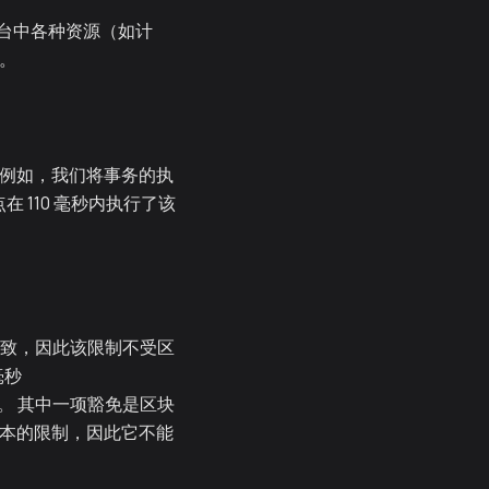
台中各种资源（如计
。
 例如，我们将事务的执
在 110 毫秒内执行了该
一致，因此该限制不受区
毫秒
事务。 其中一项豁免是区块
成本的限制，因此它不能