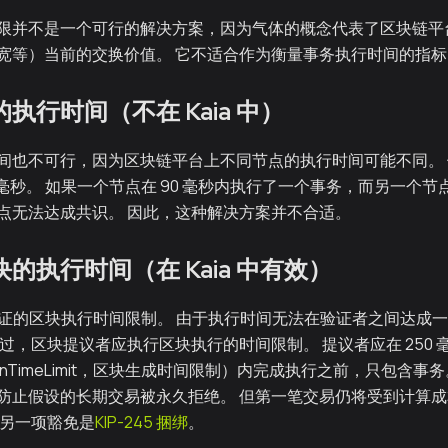
限并不是一个可行的解决方案，因为气体的概念代表了区块链平
宽等）当前的交换价值。 它不适合作为衡量事务执行时间的指标
的执行时间（不在 Kaia 中）
间也不可行，因为区块链平台上不同节点的执行时间可能不同。
0 毫秒。 如果一个节点在 90 毫秒内执行了一个事务，而另一个节点
点无法达成共识。 因此，这种解决方案并不合适。
块的执行时间（在 Kaia 中有效）
未经验证的区块执行时间限制。 由于执行时间无法在验证者之间达成
过，区块提议者应执行区块执行的时间限制。 提议者应在 250 
rationTimeLimit，区块生成时间限制）内完成执行之前，只包含
防止假设的长期交易被永久拒绝。 但第一笔交易仍将受到计算
 另一项豁免是
KIP-245 捆绑
。