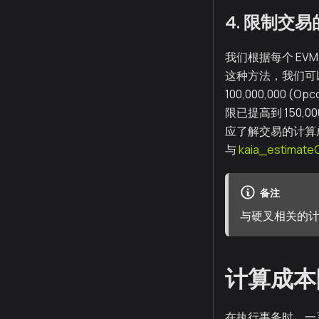
4. 限制交易
我们根据每个 E
这种方法，我们可
100,000,000 
限已提高到 150,00
应了解交易的计算成
与
kaia_estimate
备注
与硬叉相关的计
计算成本
在执行事务时，一