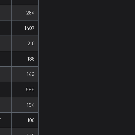
284
1407
210
188
149
D
596
194
Y
100