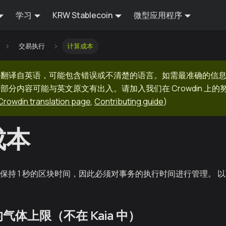
学习
KRW Stablecoin
微型应用程序
交易执行
计算成本
器翻译自英语，可能包含错误或不清楚的语言。如需最准确的信
部分内容可能与英文原文有出入。请加入我们在 Crowdin 上
Crowdin translation page
,
Contributing guide
)
成本
目标是保持 1 秒的区块时间，因此必须对事务的执行时间进行管理。
的气体上限（不在 Kaia 中）