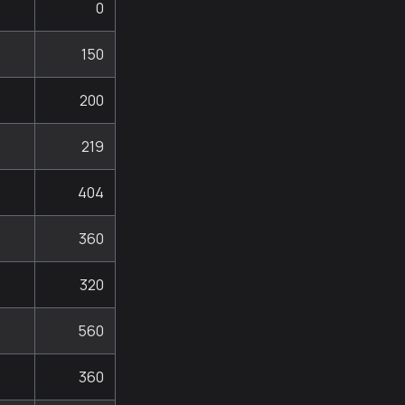
0
150
200
219
404
360
320
560
360