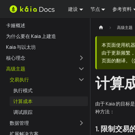
建设
节点
参考资料
卡娅概述
高级主题
为什么要在 Kaia 上建造
本页面使用机
Kaia 与以太坊
由于更新频繁，
核心理念
页面的翻译。
(
高级主题
计算
交易执行
执行模式
计算成本
由于 Kaia 的
种方法：
调试跟踪
数据管理
1. 限制交易
扩展解决方案