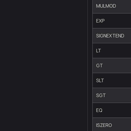
MULMOD
EXP
SIGNEXTEND
LT
GT
SLT
SGT
EQ
ISZERO