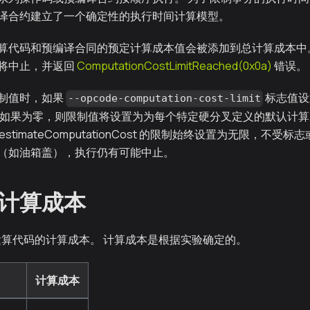
译合约建立了一个确定性的执行时间计算模型。
算代码和预编译合同的预定计算成本值会被添加到总计算成本中
将中止，并返回
ComputationCostLimitReached(0x0a)
错误。
制值时，如果
标志值设
--opcode-computation-cost-limit
 如果为零，则限制值将设置为为每个特定硬分叉定义的默认计算
eGas/estimateComputationCost 的限制始终设置为无限，
（如油箱盖），执行仍有可能中止。
计算成本
 运算代码的计算成本。 计算成本是根据实验确定的。
计算成本