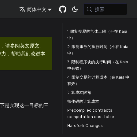
搜索
简体中文
1. 限制交易的气体上限（不在 Kaia
中）
息，请参阅英文原文。
2. 限制事务的执行时间（不在 Kaia
中）
的努力，帮助我们改进本
3. 限制程序块的执行时间（在 Kaia
中有效）
4. 限制交易的计算成本（在 Kaia 中
有效）
计算成本限额
操作码的计算成本
 以下是实现这一目标的三
Precompiled contracts
computation cost table
Hardfork Changes