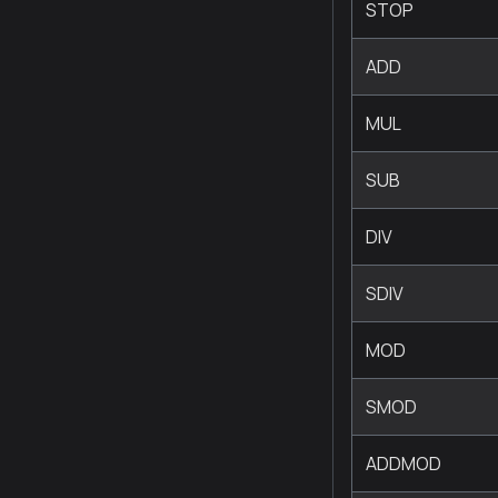
STOP
ADD
MUL
SUB
DIV
SDIV
MOD
SMOD
ADDMOD