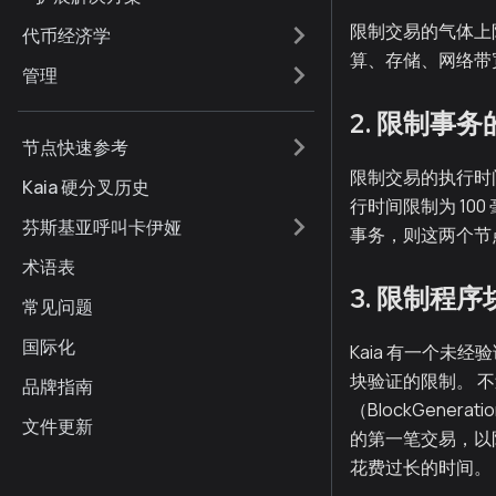
限制交易的气体上
代币经济学
算、存储、网络带
管理
2. 限制事务
节点快速参考
限制交易的执行时
Kaia 硬分叉历史
行时间限制为 10
芬斯基亚呼叫卡伊娅
事务，则这两个节
术语表
3. 限制程序
常见问题
国际化
Kaia 有一个
块验证的限制。 不
品牌指南
（BlockGene
文件更新
的第一笔交易，以
花费过长的时间。