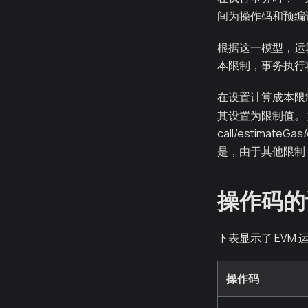
间为操作码和预编
根据这一模型，运
本限制，事务执行
在设置计算成本限
其设置为限制值。
call/estimat
是，由于其他限制
操作码的
下表显示了 EVM
操作码