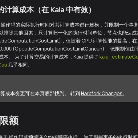
的计算成本（在 Kaia 中有效）
VM 操作码的实际执行时间对其计算成本进行建模，并限制一个事
以排除其他因素，只计算归一化的执行时间单位，节点也能达成
(OpcodeComputationCostLimit)，但随着 CPU 计算性能的提
0,000 (OpcodeComputationCostLimitCancun)。 
本。 为了计算交易的计算成本，Kaia 提供了
kaia_estimateC
Gas
几乎相同。
算成本变更可在本页底部找到。 转到
Hardfork Changes
。
限额
系列操作码或预编译合约按顺序执行。 为了限制事务的执行时