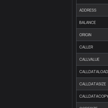
ADDRESS
BALANCE
ORIGIN
CALLER
CALLVALUE
CALLDATALOA
CALLDATASIZE
CALLDATACOP