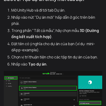
Mở Unity Hub và đi tới tab Dự án.
Nhấp vào nút "Dự án mới" hấp dẫn ở góc trên bên
phải.
Trong phần "Tất cả mẫu", hãy chọn mẫu
3D (Đường
ống kết xuất tích hợp)
.
Đặt tên có ý nghĩa cho dự án của bạn (ví dụ: mini-
dApp-example).
Chọn vị trí thuận tiện cho các tập tin dự án của bạn.
Nhấp vào
Tạo dự án
.