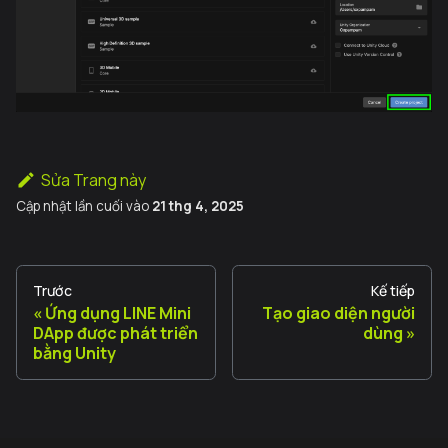
Sửa Trang này
Cập nhật lần cuối
vào
21 thg 4, 2025
Trước
Kế tiếp
Ứng dụng LINE Mini
Tạo giao diện người
DApp được phát triển
dùng
bằng Unity