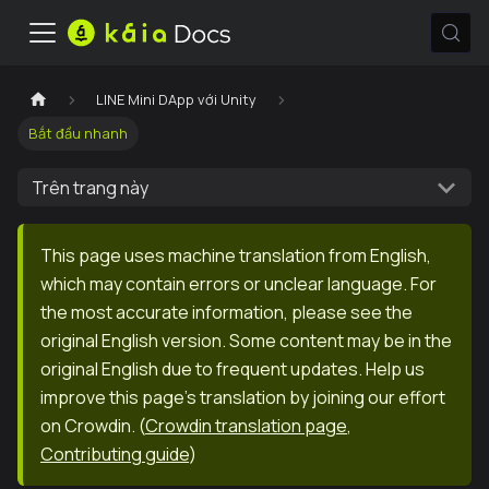
LINE Mini DApp với Unity
Bắt đầu nhanh
Trên trang này
This page uses machine translation from English,
which may contain errors or unclear language. For
the most accurate information, please see the
original English version. Some content may be in the
original English due to frequent updates. Help us
improve this page's translation by joining our effort
on Crowdin.
(
Crowdin translation page
,
Contributing guide
)