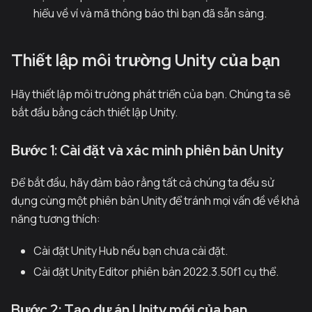
hiểu về ví và mã thông báo thì bạn đã sẵn sàng.
Thiết lập môi trường Unity của bạn
Hãy thiết lập môi trường phát triển của bạn. Chúng ta sẽ
bắt đầu bằng cách thiết lập Unity.
Bước 1: Cài đặt và xác minh phiên bản Unity
Để bắt đầu, hãy đảm bảo rằng tất cả chúng ta đều sử
dụng cùng một phiên bản Unity để tránh mọi vấn đề về khả
năng tương thích:
Cài đặt Unity Hub nếu bạn chưa cài đặt.
Cài đặt Unity Editor phiên bản 2022.3.50f1 cụ thể.
Bước 2: Tạo dự án Unity mới của bạn