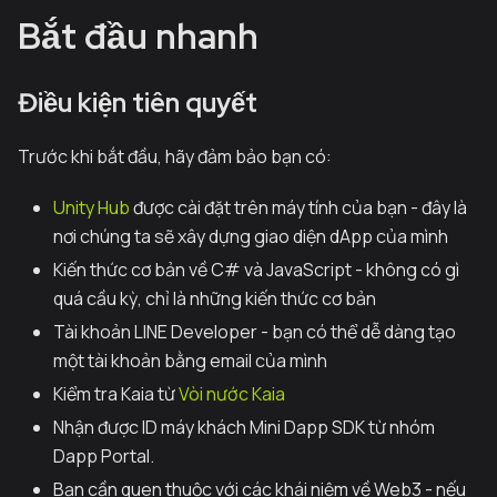
Bắt đầu nhanh
Điều kiện tiên quyết
Trước khi bắt đầu, hãy đảm bảo bạn có:
Unity Hub
được cài đặt trên máy tính của bạn - đây là
nơi chúng ta sẽ xây dựng giao diện dApp của mình
Kiến thức cơ bản về C# và JavaScript - không có gì
quá cầu kỳ, chỉ là những kiến thức cơ bản
Tài khoản LINE Developer - bạn có thể dễ dàng tạo
một tài khoản bằng email của mình
Kiểm tra Kaia từ
Vòi nước Kaia
Nhận được ID máy khách Mini Dapp SDK từ nhóm
Dapp Portal.
Bạn cần quen thuộc với các khái niệm về Web3 - nếu