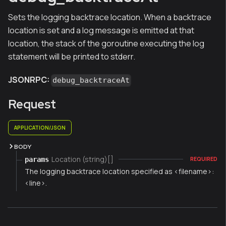
Sets the logging backtrace location. When a backtrace
location is set and a log message is emitted at that
location, the stack of the goroutine executing the log
statement will be printed to stderr.
JSONRPC:
debug_backtraceAt
Request
APPLICATION/JSON
BODY
Location (string)[]
params
REQUIRED
The logging backtrace location specified as <filename>:
<line>.