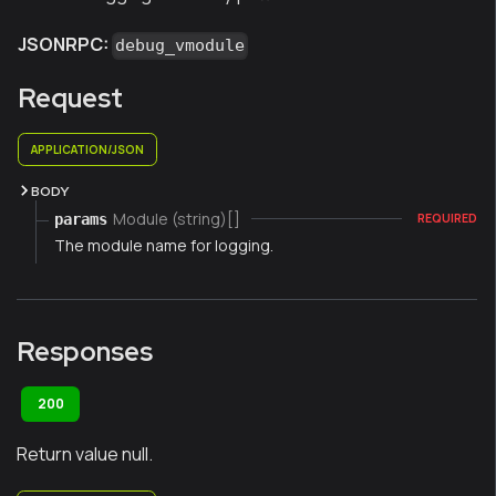
JSONRPC:
debug_vmodule
Request
APPLICATION/JSON
BODY
Module (string)[]
params
REQUIRED
The module name for logging.
Responses
200
Return value null.