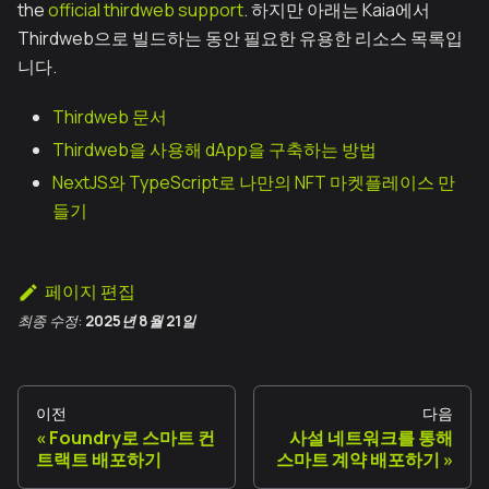
the
official thirdweb support
. 하지만 아래는 Kaia에서
Thirdweb으로 빌드하는 동안 필요한 유용한 리소스 목록입
니다.
Thirdweb 문서
Thirdweb을 사용해 dApp을 구축하는 방법
NextJS와 TypeScript로 나만의 NFT 마켓플레이스 만
들기
페이지 편집
최종 수정:
2025년 8월 21일
이전
다음
Foundry로 스마트 컨
사설 네트워크를 통해
트랙트 배포하기
스마트 계약 배포하기