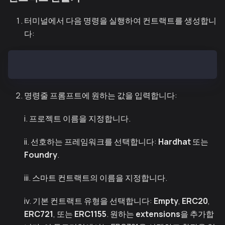
터미널에서 다음 명령을 실행하여 컨트랙트를 생성합니
다:
npx thirdweb create --contract
명령줄 프롬프트에 원하는 값을 입력합니다:
i. 프로젝트 이름을 지정합니다.
ii. 선호하는 프레임워크를 선택합니다:
Hardhat
또는
Foundry
.
iii. 스마트 컨트랙트의 이름을 지정합니다.
iv. 기본 컨트랙트 유형을 선택합니다:
Empty
,
ERC20
,
ERC721
, 또는
ERC1155
. 원하는
extensions
을 추가합