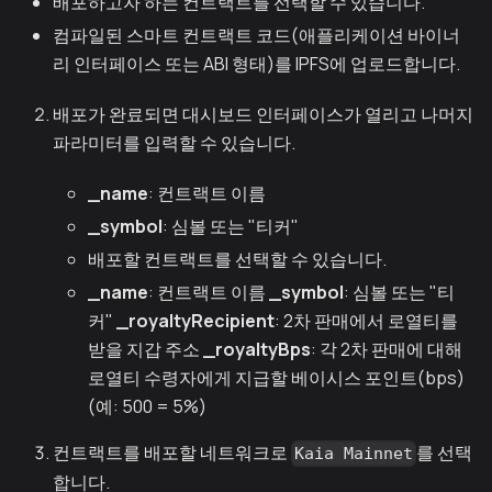
배포하고자 하는 컨트랙트를 선택할 수 있습니다.
컴파일된 스마트 컨트랙트 코드(애플리케이션 바이너
리 인터페이스 또는 ABI 형태)를 IPFS에 업로드합니다.
배포가 완료되면 대시보드 인터페이스가 열리고 나머지
파라미터를 입력할 수 있습니다.
_name
: 컨트랙트 이름
_symbol
: 심볼 또는 "티커"
배포할 컨트랙트를 선택할 수 있습니다.
_name
: 컨트랙트 이름
_symbol
: 심볼 또는 "티
커"
_royaltyRecipient
: 2차 판매에서 로열티를
받을 지갑 주소
_royaltyBps
: 각 2차 판매에 대해
로열티 수령자에게 지급할 베이시스 포인트(bps)
(예: 500 = 5%)
컨트랙트를 배포할 네트워크로
를 선택
Kaia Mainnet
합니다.