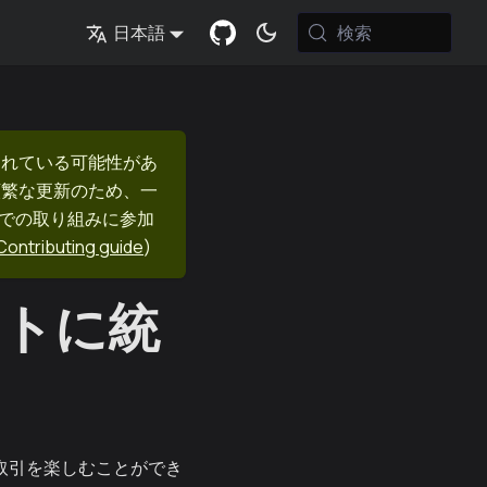
検索
日本語
まれている可能性があ
頻繁な更新のため、一
nでの取り組みに参加
Contributing guide
)
ットに統
し取引を楽しむことができ