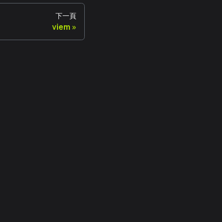
下一頁
viem