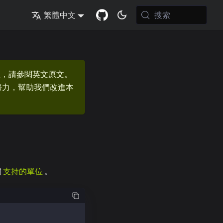
搜索
繁體中文
息，請參閱英文原文。
的努力，幫助我們改進本
閱
支持的單位
。