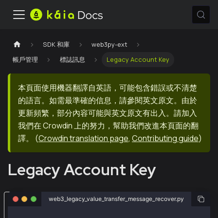
SDK 和庫
web3py-ext
帳戶管理
標誌訊息
Legacy Account Key
本頁面使用機器翻譯自英語，可能包含錯誤或不清楚
的語言。如需最準確的信息，請參閱英文原文。由於
更新頻繁，部分內容可能與英文原文有出入。請加入
我們在 Crowdin 上的努力，幫助我們改進本頁面的翻
譯。
(
Crowdin translation page
,
Contributing guide
)
Legacy Account Key
從
web3_legacy_value_transfer_message_recover.py
e