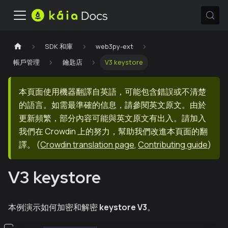
SDK 和庫
web3py-ext
帳戶管理
鑰匙店
V3 keystore
本頁面使用機器翻譯自英語，可能包含錯誤或不清楚
的語言。如需最準確的信息，請參閱英文原文。由於
更新頻繁，部分內容可能與英文原文有出入。請加入
我們在 Crowdin 上的努力，幫助我們改進本頁面的翻
譯。
(
Crowdin translation page
,
Contributing guide
)
V3 keystore
本例演示如何加密和解密
keystore V3
。