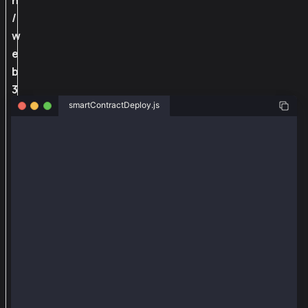
n
/
w
e
b
3
smartContractDeploy.js
j
s
const { Web3 } = require("@kaiachain/web3js-ext");
-
e
const senderAddr = "0x24e8efd18d65bcb6b3ba15a4698c0b
const senderPriv = "0x4a72b3d09c3d5e28e8652e0111f9c4
x
t
const provider = new Web3.providers.HttpProvider("h
軟
const web3 = new Web3(provider);
const senderAccount = web3.eth.accounts.privateKeyTo
件
包
/* compiled in remix.ethereum.org (compiler: 0.8.18,
// SPDX-License-Identifier: UNLICENSED
，
pragma solidity ^0.8.13;
在
w
contract Counter {