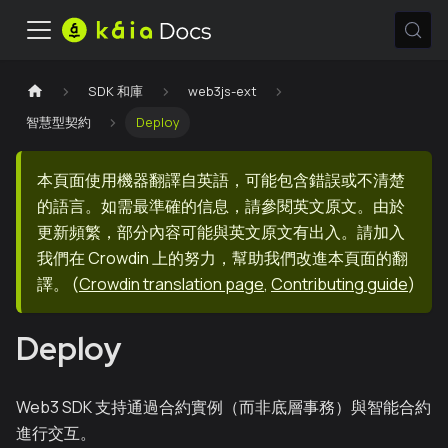
SDK 和庫
web3js-ext
智慧型契約
Deploy
本頁面使用機器翻譯自英語，可能包含錯誤或不清楚
的語言。如需最準確的信息，請參閱英文原文。由於
更新頻繁，部分內容可能與英文原文有出入。請加入
我們在 Crowdin 上的努力，幫助我們改進本頁面的翻
譯。
(
Crowdin translation page
,
Contributing guide
)
Deploy
Web3 SDK 支持通過合約實例（而非底層事務）與智能合約
進行交互。