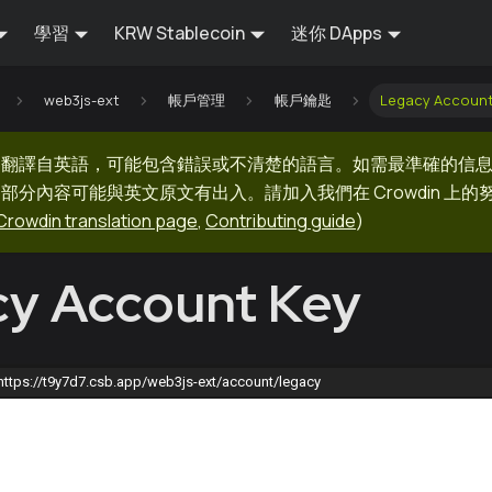
學習
KRW Stablecoin
迷你 DApps
web3js-ext
帳戶管理
帳戶鑰匙
Legacy Account
器翻譯自英語，可能包含錯誤或不清楚的語言。如需最準確的信
部分內容可能與英文原文有出入。請加入我們在 Crowdin 上
Crowdin translation page
,
Contributing guide
)
y Account Key