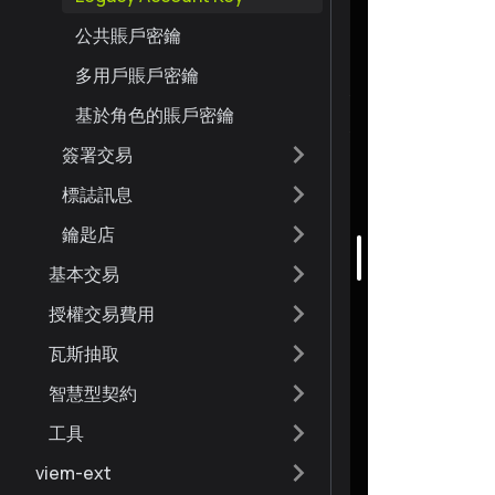
公共賬戶密鑰
多用戶賬戶密鑰
基於角色的賬戶密鑰
簽署交易
標誌訊息
鑰匙店
基本交易
授權交易費用
瓦斯抽取
智慧型契約
工具
viem-ext