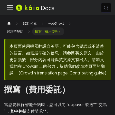
SDK 和庫
web3j-ext
智慧型契約
撰寫（費用委託）
本頁面使用機器翻譯自英語，可能包含錯誤或不清楚
的語言。如需最準確的信息，請參閱英文原文。由於
更新頻繁，部分內容可能與英文原文有出入。請加入
我們在 Crowdin 上的努力，幫助我們改進本頁面的翻
譯。
(
Crowdin translation page
,
Contributing guide
)
撰寫（費用委託）
當您要執行智能合約時，您可以向 feepayer 發送**"交易
"
，其中包括
支付請求**。