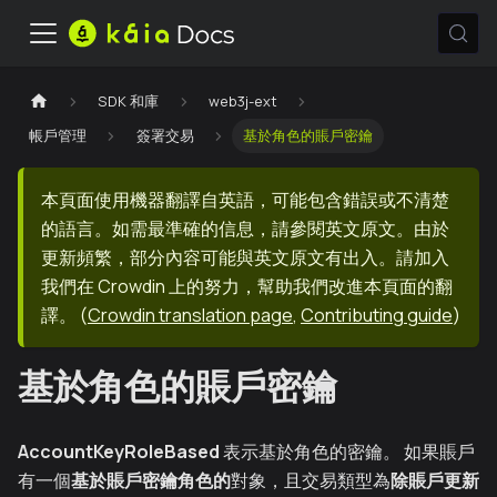
SDK 和庫
web3j-ext
帳戶管理
簽署交易
基於角色的賬戶密鑰
本頁面使用機器翻譯自英語，可能包含錯誤或不清楚
的語言。如需最準確的信息，請參閱英文原文。由於
更新頻繁，部分內容可能與英文原文有出入。請加入
我們在 Crowdin 上的努力，幫助我們改進本頁面的翻
譯。
(
Crowdin translation page
,
Contributing guide
)
基於角色的賬戶密鑰
AccountKeyRoleBased
表示基於角色的密鑰。 如果賬戶
有一個
基於賬戶密鑰角色的
對象，且交易類型為
除賬戶更新