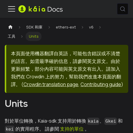
SDK 和庫
ethers-ext
v6
工具
Units
本頁面使用機器翻譯自英語，可能包含錯誤或不清楚
的語言。如需最準確的信息，請參閱英文原文。由於
更新頻繁，部分內容可能與英文原文有出入。請加入
我們在 Crowdin 上的努力，幫助我們改進本頁面的翻
譯。
(
Crowdin translation page
,
Contributing guide
)
Units
對於單位轉換，Kaia-sdk 支持用於轉換
、
和
kaia
Gkei
的實用程序。 請參閱
支持的單位
。
kei