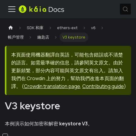
SDK 和庫
ethers-ext
v6
帳戶管理
鑰匙店
V3 keystore
本頁面使用機器翻譯自英語，可能包含錯誤或不清楚
的語言。如需最準確的信息，請參閱英文原文。由於
更新頻繁，部分內容可能與英文原文有出入。請加入
我們在 Crowdin 上的努力，幫助我們改進本頁面的翻
譯。
(
Crowdin translation page
,
Contributing guide
)
V3 keystore
本例演示如何加密和解密
keystore V3
。