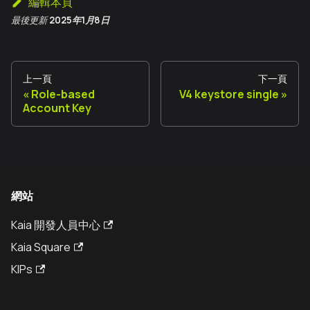
編輯本頁
最後更新
2025年1月8日
上一頁
下一頁
Role-based
V4 keystore single
Account Key
網站
Kaia 開發人員中心
Kaia Square
KIPs