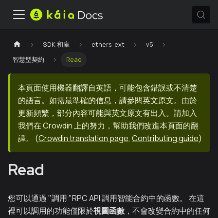
SDK 和庫
ethers-ext
v5
智慧型契約
Read
本頁面使用機器翻譯自英語，可能包含錯誤或不清楚
的語言。如需最準確的信息，請參閱英文原文。由於
更新頻繁，部分內容可能與英文原文有出入。請加入
我們在 Crowdin 上的努力，幫助我們改進本頁面的翻
譯。
(
Crowdin translation page
,
Contributing guide
)
Read
您可以通過 "調用 "RPC API 調用智能合約中的函數。 在這
裡可以調用的功能僅限於
視圖函數
，不會改變合約中的任何