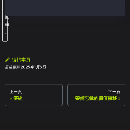
發
送
回
執
。
編輯本頁
最後更新
2025年1月8日
上一頁
下一頁
傳統
帶備忘錄的價值轉移