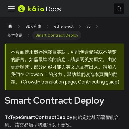
SDK 和庫
ethers-ext
v5
基本交易
Smart Contract Deploy
本頁面使用機器翻譯自英語，可能包含錯誤或不清楚
的語言。如需最準確的信息，請參閱英文原文。由於
更新頻繁，部分內容可能與英文原文有出入。請加入
我們在 Crowdin 上的努力，幫助我們改進本頁面的翻
譯。
(
Crowdin translation page
,
Contributing guide
)
Smart Contract Deploy
TxTypeSmartContractDeploy
向給定地址部署智能合
約。 該交易類型將進行以下更改。