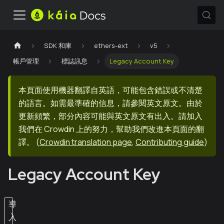
SDK 和庫
ethers-ext
v5
帳戶管理
標誌訊息
Legacy Account Key
本頁面使用機器翻譯自英語，可能包含錯誤或不清楚
的語言。如需最準確的信息，請參閱英文原文。由於
更新頻繁，部分內容可能與英文原文有出入。請加入
我們在 Crowdin 上的努力，幫助我們改進本頁面的翻
譯。
(
Crowdin translation page
,
Contributing guide
)
Legacy Account Key
導
入