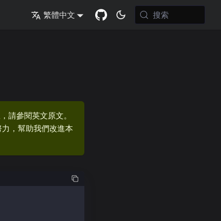
搜索
繁體中文
息，請參閱英文原文。
的努力，幫助我們改進本
n/ethers-ext");