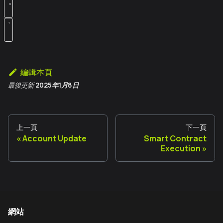
。
‘
編輯本頁
最後更新
2025年1月8日
上一頁
下一頁
Account Update
Smart Contract
Execution
網站