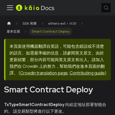
SDK 和庫
ethers-ext < v1.0.1
基本交易
Smart Contract Deploy
本頁面使用機器翻譯自英語，可能包含錯誤或不清楚
的語言。如需最準確的信息，請參閱英文原文。由於
更新頻繁，部分內容可能與英文原文有出入。請加入
我們在 Crowdin 上的努力，幫助我們改進本頁面的翻
譯。
(
Crowdin translation page
,
Contributing guide
)
Smart Contract Deploy
TxTypeSmartContractDeploy
向給定地址部署智能合
約。 該交易類型將進行以下更改。