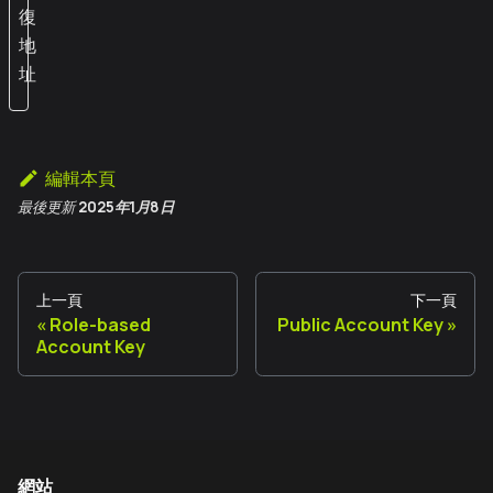
復
地
址
編輯本頁
最後更新
2025年1月8日
上一頁
下一頁
Role-based
Public Account Key
Account Key
網站