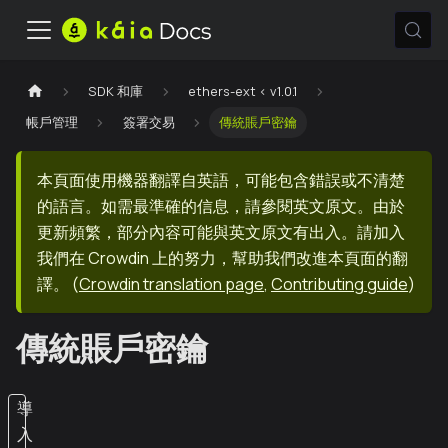
SDK 和庫
ethers-ext < v1.0.1
帳戶管理
簽署交易
傳統賬戶密鑰
本頁面使用機器翻譯自英語，可能包含錯誤或不清楚
的語言。如需最準確的信息，請參閱英文原文。由於
更新頻繁，部分內容可能與英文原文有出入。請加入
我們在 Crowdin 上的努力，幫助我們改進本頁面的翻
譯。
(
Crowdin translation page
,
Contributing guide
)
傳統賬戶密鑰
導
入