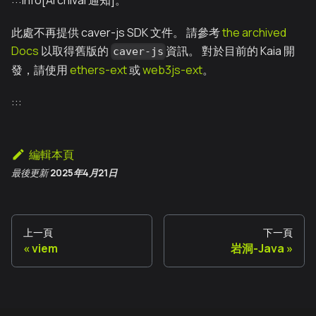
:::info[Archival 通知]。
此處不再提供 caver-js SDK 文件。 請參考
the archived
Docs
以取得舊版的
資訊。 對於目前的 Kaia 開
caver-js
發，請使用
ethers-ext
或
web3js-ext
。
:::
編輯本頁
最後更新
2025年4月21日
上一頁
下一頁
viem
岩洞-Java