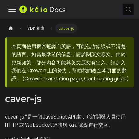
SDK 和庫
caver-js
本頁面使用機器翻譯自英語，可能包含錯誤或不清楚
的語言。如需最準確的信息，請參閱英文原文。由於
更新頻繁，部分內容可能與英文原文有出入。請加入
我們在 Crowdin 上的努力，幫助我們改進本頁面的翻
譯。
(
Crowdin translation page
,
Contributing guide
)
caver-js
caver-js "是一個 JavaScript API 庫，允許開發人員使用
HTTP 或 Websocket 連接與 kaia 節點進行交互。