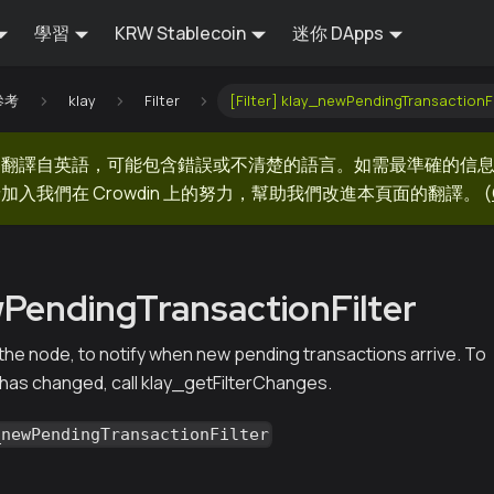
學習
KRW Stablecoin
迷你 DApps
 參考
klay
Filter
[Filter] klay_newPendingTransactionFi
器翻譯自英語，可能包含錯誤或不清楚的語言。如需最準確的信
加入我們在 Crowdin 上的努力，幫助我們改進本頁面的翻譯。
(
PendingTransactionFilter
n the node, to notify when new pending transactions arrive. To
e has changed, call klay_getFilterChanges.
_newPendingTransactionFilter