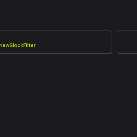
_newBlockFilter