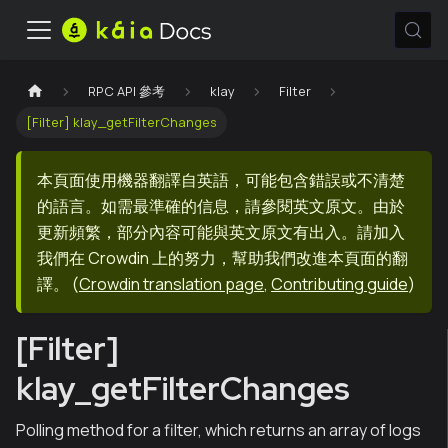
RPC API 參考
klay
Filter
[Filter] klay_getFilterChanges
本頁面使用機器翻譯自英語，可能包含錯誤或不清楚
的語言。如需最準確的信息，請參閱英文原文。由於
更新頻繁，部分內容可能與英文原文有出入。請加入
我們在 Crowdin 上的努力，幫助我們改進本頁面的翻
譯。
(
Crowdin translation page
,
Contributing guide
)
[Filter]
klay_getFilterChanges
Polling method for a filter, which returns an array of logs