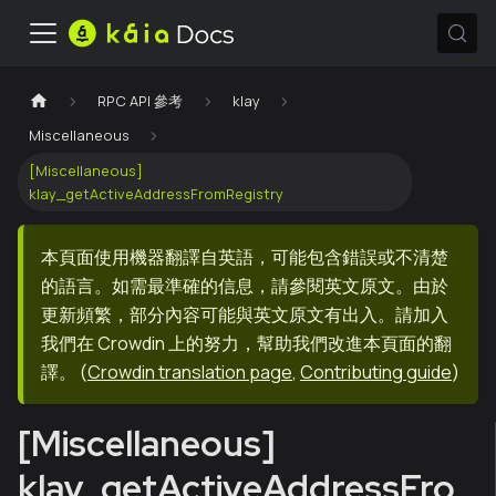
RPC API 參考
klay
Miscellaneous
[Miscellaneous]
klay_getActiveAddressFromRegistry
本頁面使用機器翻譯自英語，可能包含錯誤或不清楚
的語言。如需最準確的信息，請參閱英文原文。由於
更新頻繁，部分內容可能與英文原文有出入。請加入
我們在 Crowdin 上的努力，幫助我們改進本頁面的翻
譯。
(
Crowdin translation page
,
Contributing guide
)
[Miscellaneous]
klay_getActiveAddressFro