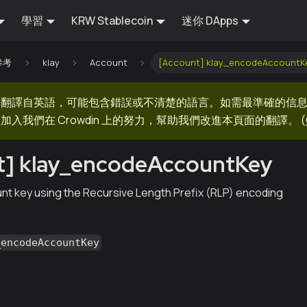
學習
KRW Stablecoin
迷你 DApps
 參考
klay
Account
[Account] klay_encodeAccountK
器翻譯自英語，可能包含錯誤或不清楚的語言。如需最準確的信
加入我們在 Crowdin 上的努力，幫助我們改進本頁面的翻譯。
(
t] klay_encodeAccountKey
t key using the Recursive Length Prefix (RLP) encoding
_encodeAccountKey