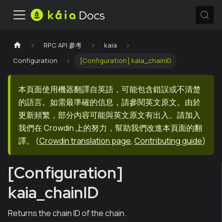
RPC API 參考
kaia
Configuration
[Configuration] kaia_chainID
本頁面使用機器翻譯自英語，可能包含錯誤或不清楚
的語言。如需最準確的信息，請參閱英文原文。由於
更新頻繁，部分內容可能與英文原文有出入。請加入
我們在 Crowdin 上的努力，幫助我們改進本頁面的翻
譯。
(
Crowdin translation page
,
Contributing guide
)
[Configuration]
kaia_chainID
Returns the chain ID of the chain.